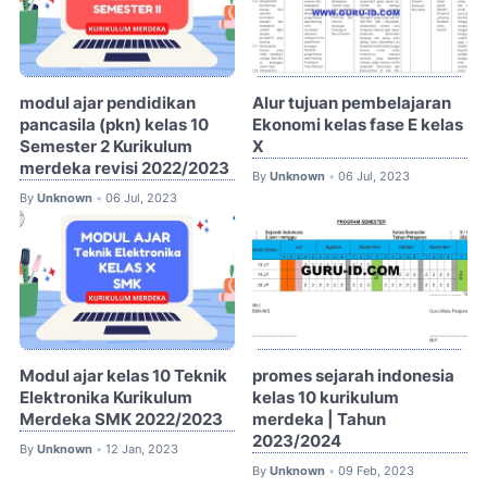
modul ajar pendidikan
Alur tujuan pembelajaran
pancasila (pkn) kelas 10
Ekonomi kelas fase E kelas
Semester 2 Kurikulum
X
merdeka revisi 2022/2023
By
Unknown
06 Jul, 2023
•
By
Unknown
06 Jul, 2023
•
Modul ajar kelas 10 Teknik
promes sejarah indonesia
Elektronika Kurikulum
kelas 10 kurikulum
Merdeka SMK 2022/2023
merdeka | Tahun
2023/2024
By
Unknown
12 Jan, 2023
•
By
Unknown
09 Feb, 2023
•