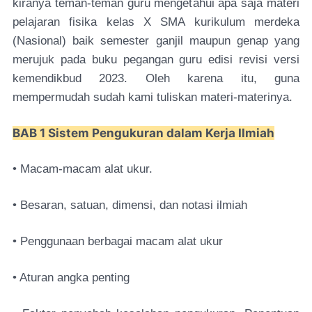
kiranya teman-teman guru mengetahui apa saja materi
pelajaran fisika kelas X SMA kurikulum merdeka
(Nasional) baik semester ganjil maupun genap yang
merujuk pada buku pegangan guru edisi revisi versi
kemendikbud 2023. Oleh karena itu, guna
mempermudah sudah kami tuliskan materi-materinya.
BAB 1 Sistem Pengukuran dalam Kerja Ilmiah
• Macam-macam alat ukur.
• Besaran, satuan, dimensi, dan notasi ilmiah
• Penggunaan berbagai macam alat ukur
• Aturan angka penting