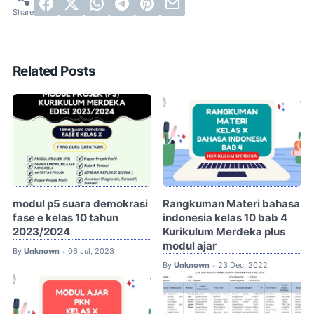
Related Posts
modul p5 suara demokrasi
Rangkuman Materi bahasa
fase e kelas 10 tahun
indonesia kelas 10 bab 4
2023/2024
Kurikulum Merdeka plus
modul ajar
By
Unknown
06 Jul, 2023
•
By
Unknown
23 Dec, 2022
•