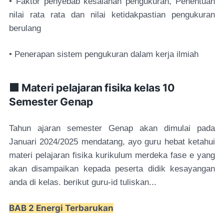
• Faktor penyebab kesalahan pengukuran, Penentuan
nilai rata rata dan nilai ketidakpastian pengukuran
berulang
• Penerapan sistem pengukuran dalam kerja ilmiah
🟧 Materi pelajaran fisika kelas 10
Semester Genap
Tahun ajaran semester Genap akan dimulai pada
Januari 2024/2025 mendatang, ayo guru hebat ketahui
materi pelajaran fisika kurikulum merdeka fase e yang
akan disampaikan kepada peserta didik kesayangan
anda di kelas. berikut guru-id tuliskan...
BAB 2 Energi Terbarukan