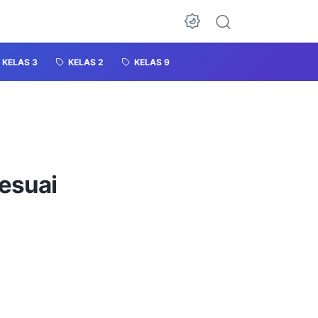
KELAS 3
KELAS 2
KELAS 9
sesuai