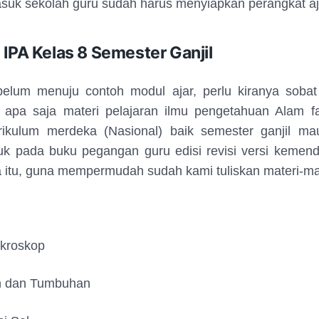
suk sekolah guru sudah harus menyiapkan perangkat aj
 IPA Kelas 8 Semester Ganjil
elum menuju contoh modul ajar, perlu kiranya sobat
 apa saja materi pelajaran ilmu pengetahuan Alam f
rikulum merdeka (Nasional) baik semester ganjil m
uk pada buku pegangan guru edisi revisi versi kemend
 itu, guna mempermudah sudah kami tuliskan materi-ma
ikroskop
n dan Tumbuhan