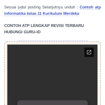
Sesuai judul posting Selanjutnya unduh :
Contoh atp
informatika kelas 11 Kurikulum Merdeka
CONTOH ATP LENGKAP REVISI TERBARU
HUBUNGI GURU-ID
HUBUNGI ADMIN GURU-ID LEWAT WA