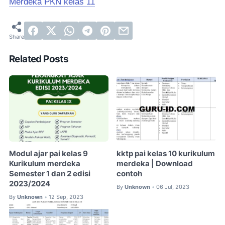
Merdeka PKN kelas 11
Related Posts
Modul ajar pai kelas 9
kktp pai kelas 10 kurikulum
Kurikulum merdeka
merdeka | Download
Semester 1 dan 2 edisi
contoh
2023/2024
By
Unknown
06 Jul, 2023
•
By
Unknown
12 Sep, 2023
•