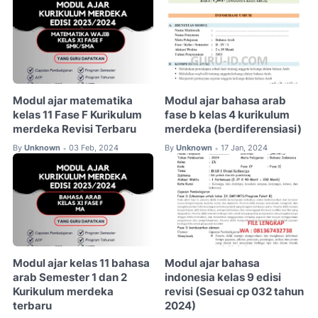
Modul ajar matematika
Modul ajar bahasa arab
kelas 11 Fase F Kurikulum
fase b kelas 4 kurikulum
merdeka Revisi Terbaru
merdeka (berdiferensiasi)
By
Unknown
03 Feb, 2024
By
Unknown
17 Jan, 2024
•
•
Modul ajar kelas 11 bahasa
Modul ajar bahasa
arab Semester 1 dan 2
indonesia kelas 9 edisi
Kurikulum merdeka
revisi (Sesuai cp 032 tahun
terbaru
2024)