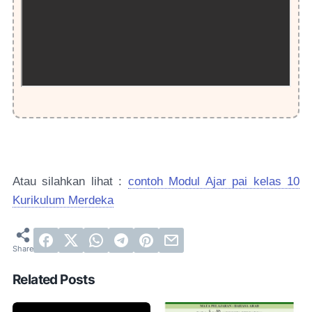
Atau silahkan lihat :
contoh Modul Ajar pai kelas 10
Kurikulum Merdeka
Related Posts