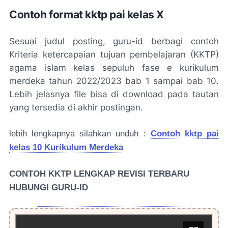
Contoh format kktp pai kelas X
Sesuai judul posting, guru-id berbagi contoh
Kriteria ketercapaian tujuan pembelajaran (KKTP)
agama islam kelas sepuluh fase e kurikulum
merdeka tahun 2022/2023 bab 1 sampai bab 10.
Lebih jelasnya file bisa di download pada tautan
yang tersedia di akhir postingan.
lebih lengkapnya silahkan unduh :
Contoh kktp pai
kelas 10 Kurikulum Merdeka
CONTOH KKTP LENGKAP REVISI TERBARU
HUBUNGI GURU-ID
HUBUNGI ADMIN GURU-ID LEWAT WA