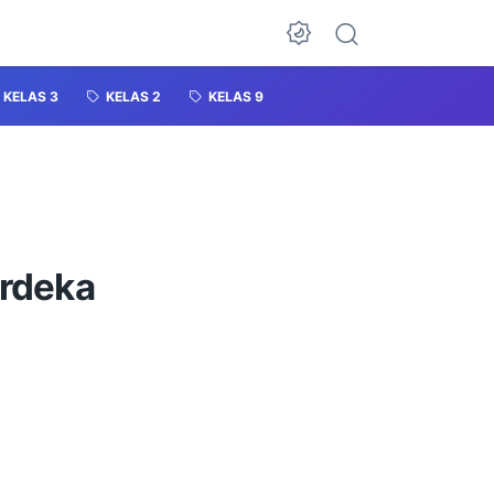
KELAS 3
KELAS 2
KELAS 9
erdeka