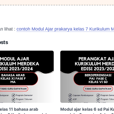
n lihat :
contoh Modul Ajar prakarya kelas 7 Kurikulum 
osts
elas 11 bahasa arab
Modul ajar kelas 6 sd Pai 