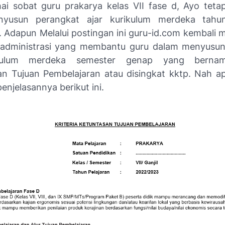
 hai sobat guru prakarya kelas VII fase d, Ayo tet
yusun perangkat ajar kurikulum merdeka tahun
 Adapun Melalui postingan ini guru-id.com kembali
 administrasi yang membantu guru dalam menyusu
ikulum merdeka semester genap yang bernama
an Tujuan Pembelajaran atau disingkat kktp. Nah ap
enjelasannya berikut ini.