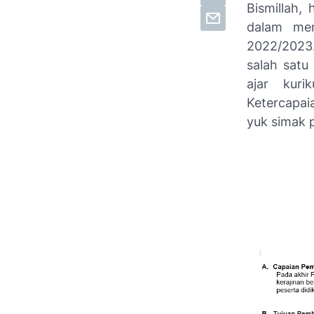
Bismillah,
dalam men
2022/2023.
salah satu
ajar kur
Ketercapai
yuk simak p