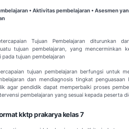
embelajaran • Aktivitas pembelajaran • Asesmen ya
an
etercapaian Tujuan Pembelajaran diturunkan dar
uatu tujuan pembelajaran, yang mencerminkan ke
 pada tujuan pembelajaran
etercapaian tujuan pembelajaran berfungsi untuk me
mbelajaran dan mendiagnosis tingkat penguasaan 
dik agar pendidik dapat memperbaiki proses pembe
tervensi pembelajaran yang sesuai kepada peserta di
ormat kktp prakarya kelas 7