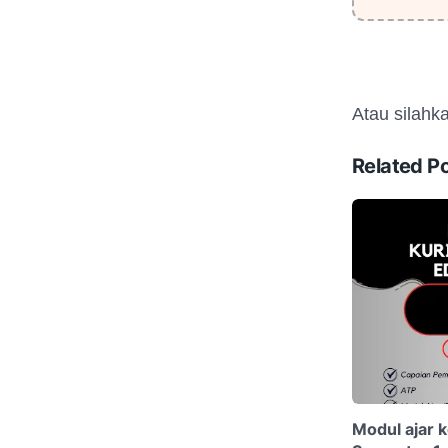
Atau silahka
Related P
Modul ajar k