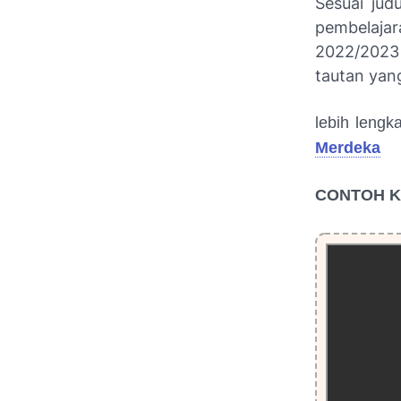
Sesuai jud
pembelajar
2022/2023 
tautan yang
lebih lengk
Merdeka
CONTOH K