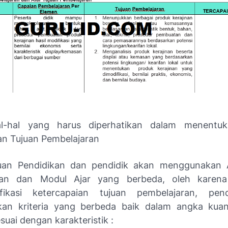
al-hal yang harus diperhatikan dalam menentuka
an Tujuan Pembelajaran
tuan Pendidikan dan pendidik akan menggunakan A
ran dan Modul Ajar yang berbeda, oleh karena
ifikasi ketercapaian tujuan pembelajaran, pen
n kriteria yang berbeda baik dalam angka kuant
esuai dengan karakteristik :