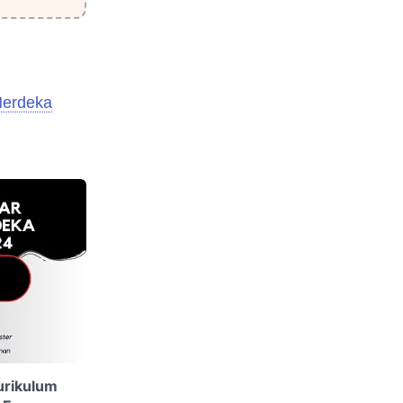
Merdeka
Kurikulum