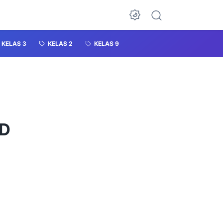
KELAS 3
KELAS 2
KELAS 9
 D