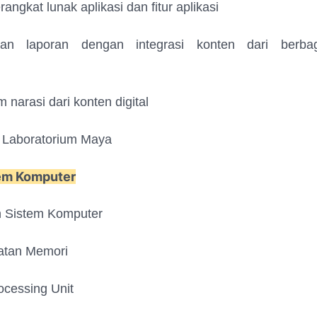
angkat lunak aplikasi dan fitur aplikasi
an laporan dengan integrasi konten dari berbaga
 narasi dari konten digital
i Laboratorium Maya
tem Komputer
 Sistem Komputer
atan Memori
ocessing Unit