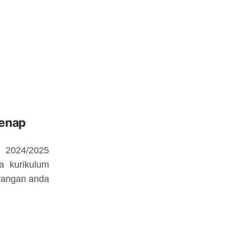
Genap
 2024/2025
a kurikulum
yangan anda