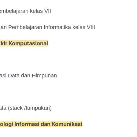
embelajaran kelas VII
an Pembelajaran Informatika kelas VIII
ikir Komputasional
tasi Data dan Himpunan
Data (stack /tumpukan)
ologi Informasi dan Komunikasi