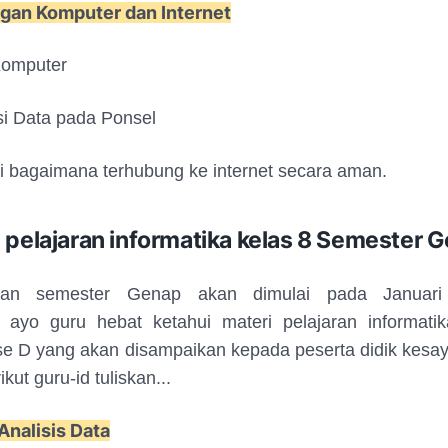
ngan Komputer dan Internet
Komputer
i Data pada Ponsel
 bagaimana terhubung ke internet secara aman.
i pelajaran informatika kelas 8 Semester 
ran semester Genap akan dimulai pada Januari
 ayo guru hebat ketahui materi pelajaran informatik
se D yang akan disampaikan kepada peserta didik kesa
ikut guru-id tuliskan...
Analisis Data