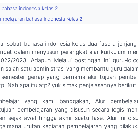
 bahasa indonesia kelas 2
mbelajaran bahasa indonesia Kelas 2
 hai sobat bahasa indonesia kelas dua fase a jenjang
ngat dalam menyusun perangkat ajar kurikulum me
2022/2023. Adapun Melalui postingan ini guru-id.
 salah satu administrasi yang membantu guru dal
 semester genap yang bernama alur tujuan pembel
tp. Nah apa itu atp? yuk simak penjelasannya berikut i
belajar yang kami banggakan, Alur pembelaja
tujuan pembelajaran yang disusun secara logis men
an sejak awal hingga akhir suatu fase. Alur ini dis
agaimana urutan kegiatan pembelajaran yang dilakuka