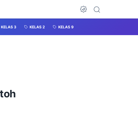
KELAS 3
KELAS 2
KELAS 9
ntoh