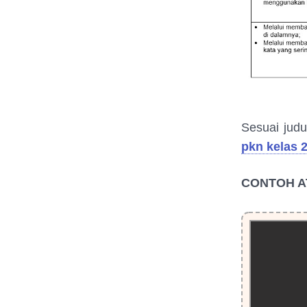
Sesuai judu
pkn kelas 
CONTOH A