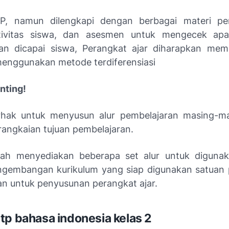
PP, namun dilengkapi dengan berbagai materi pem
tivitas siswa, dan asesmen untuk mengecek apa
an dicapai siswa, Perangkat ajar diharapkan me
enggunakan metode terdiferensiasi
nting!
rhak untuk menyusun alur pembelajaran masing-ma
i rangkaian tujuan pembelajaran.
tah menyediakan beberapa set alur untuk digunak
gembangan kurikulum yang siap digunakan satuan 
n untuk penyusunan perangkat ajar.
tp bahasa indonesia kelas 2