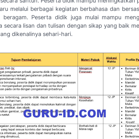
secara santun. Peserta didik mampu meningkatkan
aru melalui berbagai kegiatan berbahasa dan bersa
g beragam. Peserta didik juga mulai mampu men
 secara lisan dan tulisan dengan sikap yang baik 
ang dikenalinya sehari-hari.