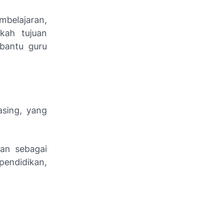
belajaran,
kah tujuan
mbantu guru
sing, yang
an sebagai
pendidikan,