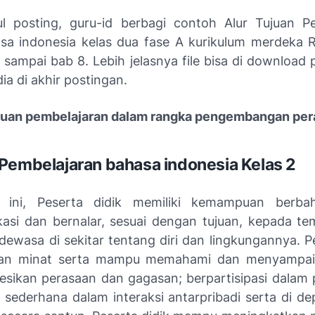
ul posting, guru-id berbagi contoh Alur Tujuan P
sa indonesia kelas dua fase A kurikulum merdeka R
 sampai bab 8. Lebih jelasnya file bisa di download 
ia di akhir postingan.
ujuan pembelajaran dalam rangka pengembangan pera
Pembelajaran bahasa indonesia Kelas 2
 ini, Peserta didik memiliki kemampuan berba
asi dan bernalar, sesuai dengan tujuan, kepada t
dewasa di sekitar tentang diri dan lingkungannya. Pe
an minat serta mampu memahami dan menyampai
sikan perasaan dan gagasan; berpartisipasi dalam
i sederhana dalam interaksi antarpribadi serta di d