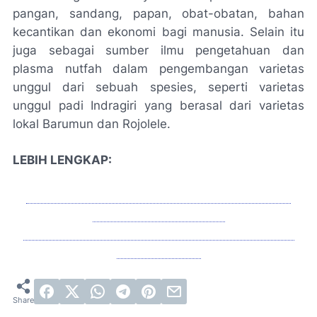
pangan, sandang, papan, obat-obatan, bahan
kecantikan dan ekonomi bagi manusia. Selain itu
juga sebagai sumber ilmu pengetahuan dan
plasma nutfah dalam pengembangan varietas
unggul dari sebuah spesies, seperti varietas
unggul padi Indragiri yang berasal dari varietas
lokal Barumun dan Rojolele.
LEBIH LENGKAP:
DOWNLOAD MODUL AJAR BIOLOGI KELAS 10
KURIKULUM MERDEKA
LIHAT: MATERI BIOLOGI KELAS 10 KURIKULUM
MERDEKA PDF