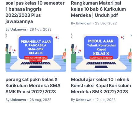
soal pas kelas 10 semester
Rangkuman Materi pai
1 bahasa inggris
kelas 10 bab 6 Kurikulum
2022/2023 Plus
Merdeka | Unduh pdf
jawabannya
By
Unknown
23 Dec, 2022
•
By
Unknown
28 Nov, 2022
•
perangkat ppkn kelas X
Modul ajar kelas 10 Teknik
Kurikulum Merdeka SMA
Konstruksi Kapal Kurikulum
SMK Revisi 2022/2023
Merdeka SMK 2022/2023
By
Unknown
28 Aug, 2022
By
Unknown
12 Jan, 2023
•
•