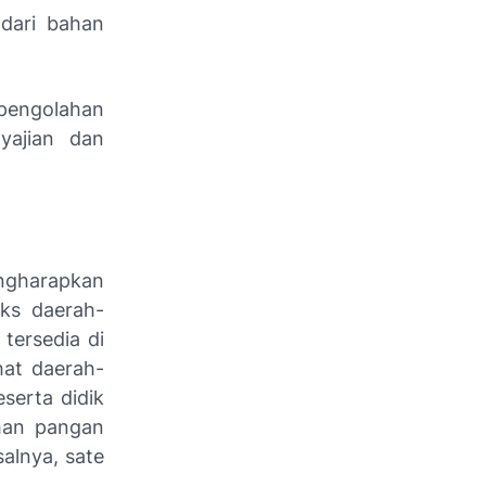
 dari bahan
 pengolahan
yajian dan
ngharapkan
ks daerah-
tersedia di
hat daerah-
serta didik
ahan pangan
alnya, sate