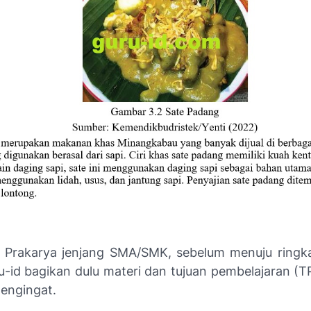
 Prakarya jenjang SMA/SMK, sebelum menuju ringk
ru-id bagikan dulu materi dan tujuan pembelajaran (T
pengingat.