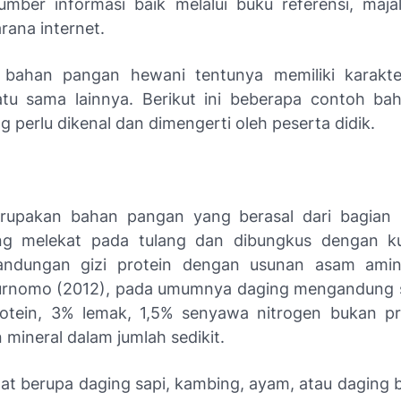
umber informasi baik melalui buku referensi, majal
rana internet.
s bahan pangan hewani tentunya memiliki karakte
tu sama lainnya. Berikut ini beberapa contoh b
 perlu dikenal dan dimengerti oleh peserta didik.
rupakan bahan pangan yang berasal dari bagian 
g melekat pada tulang dan dibungkus dengan kul
kandungan gizi protein dengan usunan asam amin
urnomo (2012), pada umumnya daging mengandung s
rotein, 3% lemak, 1,5% senyawa nitrogen bukan pr
 mineral dalam jumlah sedikit.
at berupa daging sapi, kambing, ayam, atau daging 