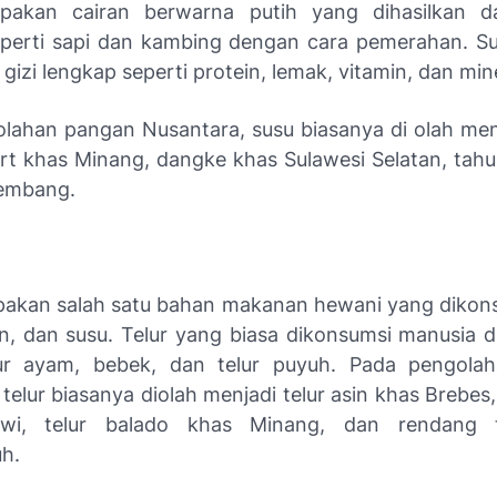
pakan cairan berwarna putih yang dihasilkan dar
perti sapi dan kambing dengan cara pemerahan. Su
izi lengkap seperti protein, lemak, vitamin, dan mine
lahan pangan Nusantara, susu biasanya di olah men
rt khas Minang, dangke khas Sulawesi Selatan, tahu
Lembang.
pakan salah satu bahan makanan hewani yang dikons
an, dan susu. Telur yang biasa dikonsumsi manusia d
lur ayam, bebek, dan telur puyuh. Pada pengola
telur biasanya diolah menjadi telur asin khas Brebes,
wi, telur balado khas Minang, dan rendang 
h.