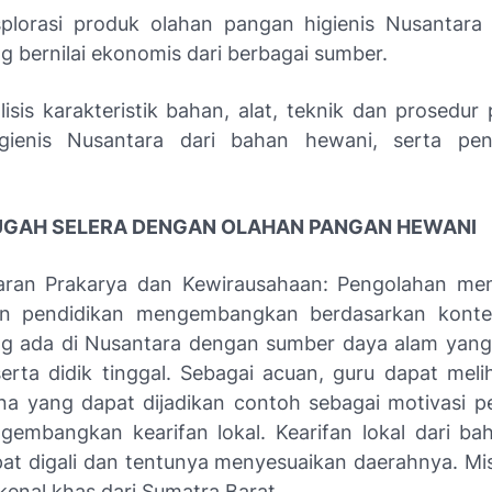
lorasi produk olahan pangan higienis Nusantara
g bernilai ekonomis dari berbagai sumber.
isis karakteristik bahan, alat, teknik dan prosedur
gienis Nusantara dari bahan hewani, serta pen
 GUGAH SELERA DENGAN OLAHAN PANGAN HEWANI
jaran Prakarya dan Kewirausahaan: Pengolahan me
an pendidikan mengembangkan berdasarkan konte
g ada di Nusantara dengan sumber daya alam yang 
erta didik tinggal. Sebagai acuan, guru dapat meli
a yang dapat dijadikan contoh sebagai motivasi pe
embangkan kearifan lokal. Kearifan lokal dari b
at digali dan tentunya menyesuaikan daerahnya. Mis
kenal khas dari Sumatra Barat.