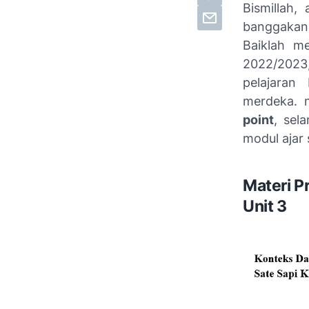
Bismillah,
banggakan
Baiklah me
2022/2023,
pelajaran
merdeka. 
point
, sel
modul ajar 
Materi P
Unit 3