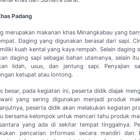
Khas Padang
g merupakan makanan khas Minangkabau yang banya
empat. Daging yang digunakan berasal dari sapi. Cir
liki kuah kental yang kaya rempah. Selain daging sa
n daging sapi sebagai bahan utamanya, selain itu
an lidah, usus, dan jantung sapi. Penyajian s
engan ketupat atau lontong.
s besar, pada kegiatan ini, peserta didik diajak me
wani yang sering digunakan menjadi produk ma
lanjutnya, peserta didik akan melakukan kegiatan pra
au bersama kelompok untuk mencari tahu produk m
antara yang ada di sekitar tempat tinggalnya. Pe
kukan pencarian informasi secara mandiri dan kr