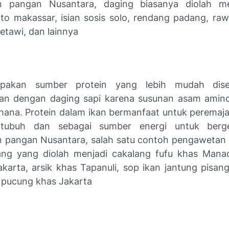
n pangan Nusantara, daging biasanya diolah me
to makassar, isian sosis solo, rendang padang, ra
etawi, dan lainnya
pakan sumber protein yang lebih mudah dise
an dengan daging sapi karena susunan asam amin
rhana. Protein dalam ikan bermanfaat untuk peremaja
tubuh dan sebagai sumber energi untuk berg
 pangan Nusantara, salah satu contoh pengawetan 
ang yang diolah menjadi cakalang fufu khas Man
karta, arsik khas Tapanuli, sop ikan jantung pisang
 pucung khas Jakarta