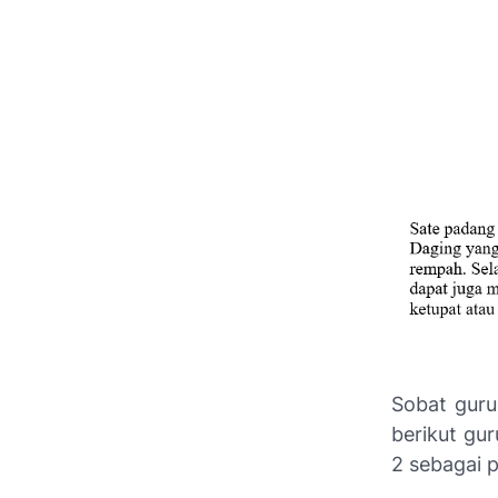
Sobat guru
berikut gu
2 sebagai 