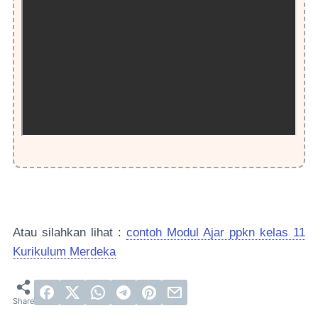
Atau silahkan lihat :
contoh Modul Ajar ppkn kelas 11
Kurikulum Merdeka