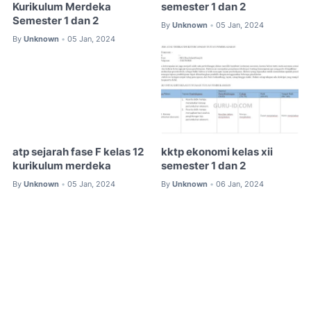
Kurikulum Merdeka
semester 1 dan 2
Semester 1 dan 2
By
Unknown
05 Jan, 2024
•
By
Unknown
05 Jan, 2024
•
atp sejarah fase F kelas 12
kktp ekonomi kelas xii
kurikulum merdeka
semester 1 dan 2
By
Unknown
05 Jan, 2024
By
Unknown
06 Jan, 2024
•
•