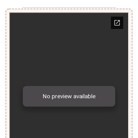
HUBUNGI ADMIN GURU-ID LEWAT WA