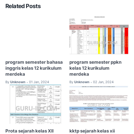
Related Posts
program semester bahasa
program semester ppkn
inggris kelas 12 kurikulum
kelas 12 kurikulum
merdeka
merdeka
By
Unknown
01 Jan, 2024
By
Unknown
02 Jan, 2024
•
•
Prota sejarah kelas XII
kktp sejarah kelas xii