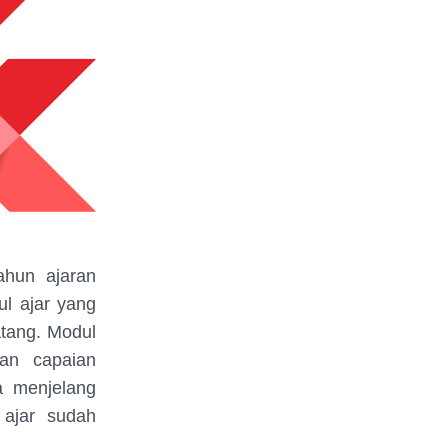
ahun ajaran
l ajar yang
tang. Modul
an capaian
a menjelang
 ajar sudah