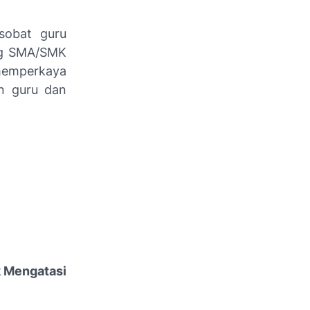
sobat guru
ang SMA/SMK
 memperkaya
an guru dan
 Mengatasi