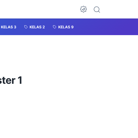
KELAS 3
KELAS 2
KELAS 9
ter 1