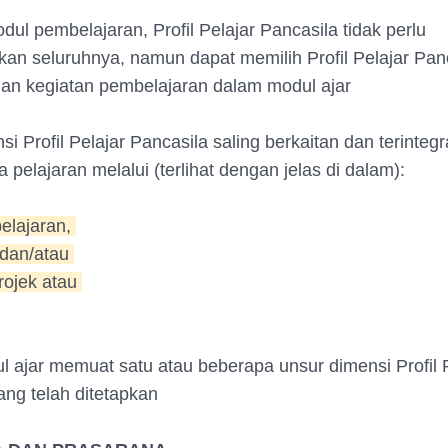
dul pembelajaran, Profil Pelajar Pancasila tidak perlu
n seluruhnya, namun dapat memilih Profil Pelajar Pan
an kegiatan pembelajaran dalam modul ajar
i Profil Pelajar Pancasila saling berkaitan dan terinteg
 pelajaran melalui (terlihat dengan jelas di dalam):
 pelajaran,
 dan/atau
projek atau
l ajar memuat satu atau beberapa unsur dimensi Profil 
ang telah ditetapkan