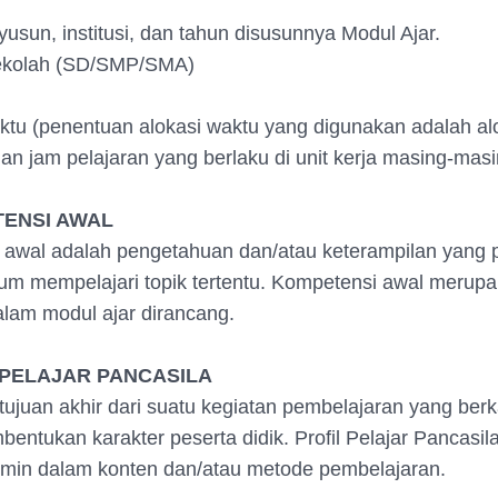
usun, institusi, dan tahun disusunnya Modul Ajar.
sekolah (SD/SMP/SMA)
aktu (penentuan alokasi waktu yang digunakan adalah al
an jam pelajaran yang berlaku di unit kerja masing-masi
TENSI AWAL
awal adalah pengetahuan dan/atau keterampilan yang pe
um mempelajari topik tertentu. Kompetensi awal merup
lam modul ajar dirancang.
 PELAJAR PANCASILA
ujuan akhir dari suatu kegiatan pembelajaran yang berka
entukan karakter peserta didik. Profil Pelajar Pancasil
rmin dalam konten dan/atau metode pembelajaran.