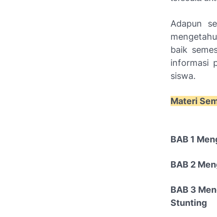
Adapun se
mengetahui
baik semes
informasi 
siswa.
Materi Sem
BAB 1 Meng
BAB 2 Men
BAB 3 Men
Stunting