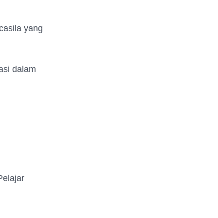
casila yang
rasi dalam
Pelajar