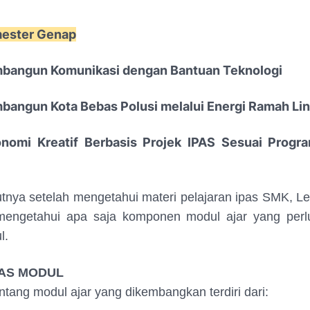
mester Genap
bangun Komunikasi dengan Bantuan Teknologi
angun Kota Bebas Polusi melalui Energi Ramah Li
nomi Kreatif Berbasis Projek IPAS Sesuai Progra
tnya setelah mengetahui materi pelajaran ipas SMK, Le
mengetahui apa saja komponen modul ajar yang perl
l.
TAS MODUL
entang modul ajar yang dikembangkan terdiri dari: