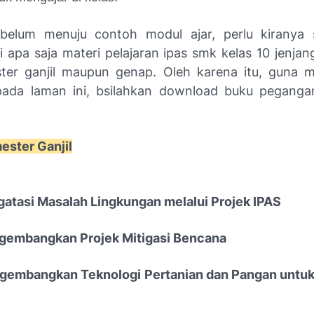
belum menuju contoh modul ajar, perlu kiranya 
 apa saja materi pelajaran ipas smk kelas 10 jenj
ter ganjil maupun genap. Oleh karena itu, guna
pada laman ini, bsilahkan download buku pegang
ester Ganjil
atasi Masalah Lingkungan melalui Projek IPAS
gembangkan Projek Mitigasi Bencana
gembangkan Teknologi Pertanian dan Pangan untuk