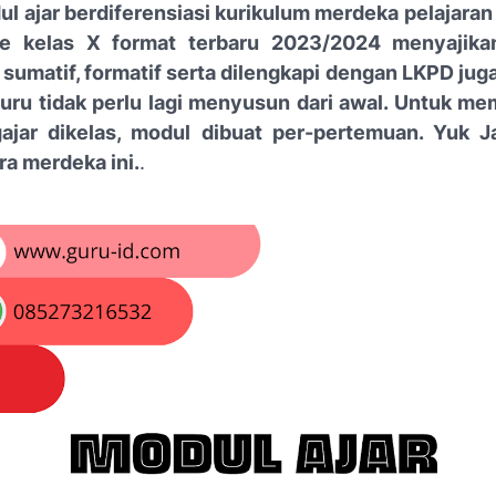
ul ajar berdiferensiasi kurikulum merdeka pelajaran
e kelas X format terbaru 2023/2024 menyajik
 sumatif, formatif serta dilengkapi dengan LKPD jug
uru tidak perlu lagi menyusun dari awal. Untuk 
jar dikelas, modul dibuat per-pertemuan. Yuk J
ra merdeka ini.
.