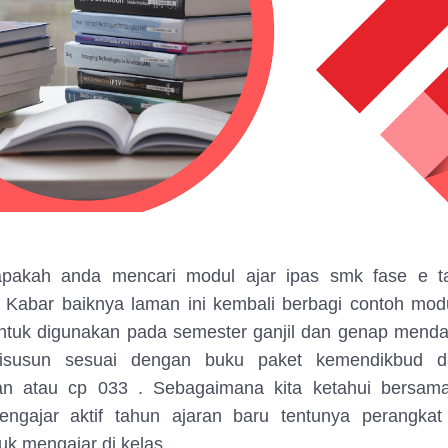
 apakah anda mencari modul ajar ipas smk fase e t
 Kabar baiknya laman ini kembali berbagi contoh modu
ntuk digunakan pada semester ganjil dan genap menda
 disusun sesuai dengan buku paket kemendikbud d
an atau cp 033 . Sebagaimana kita ketahui bersam
engajar aktif tahun ajaran baru tentunya perangkat
uk mengajar di kelas.