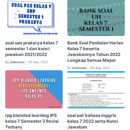
soal uas prakarya kelas 7
Bank Soal Penilaian Harian
semester 1 dan kunci
Kelas 7 beserta
jawaban 2021/2022
Jawabannya Tahun 2022
Lengkap Semua Mapel
By
Unknown
05 Dec, 2021
•
By
Unknown
06 Aug, 2021
•
rpp blended learning IPS
soal pat bahasa inggris
kelas 7 Semester 2 Revisi
kelas 7 2022 serta Kunci
Terbaru
Jawaban