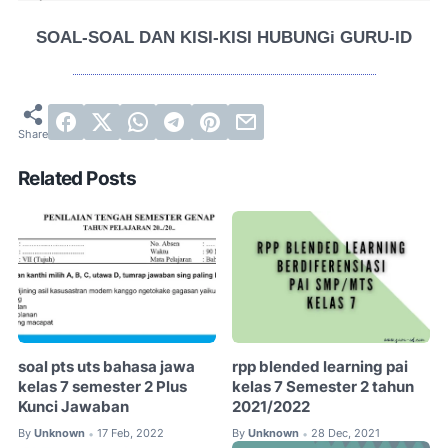
SOAL-SOAL DAN KISI-KISI HUBUNGi GURU-ID
HUBUNGI ADMIN GURU-ID LEWAT WA
Related Posts
soal pts uts bahasa jawa
rpp blended learning pai
kelas 7 semester 2 Plus
kelas 7 Semester 2 tahun
Kunci Jawaban
2021/2022
By
Unknown
17 Feb, 2022
By
Unknown
28 Dec, 2021
•
•