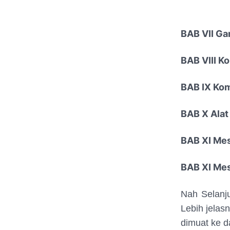
BAB VII Ga
BAB VIII Ko
BAB IX Kom
BAB X Alat 
BAB XI Mesi
BAB XI Mesi
Nah Selanju
Lebih jelas
dimuat ke d