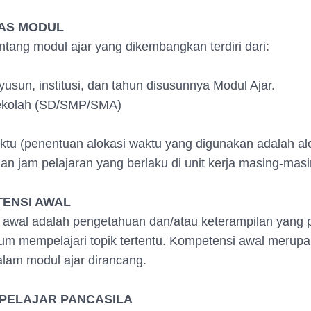
TAS MODUL
entang modul ajar yang dikembangkan terdiri dari:
usun, institusi, dan tahun disusunnya Modul Ajar.
sekolah (SD/SMP/SMA)
aktu (penentuan alokasi waktu yang digunakan adalah al
an jam pelajaran yang berlaku di unit kerja masing-masi
TENSI AWAL
awal adalah pengetahuan dan/atau keterampilan yang pe
um mempelajari topik tertentu. Kompetensi awal merup
lam modul ajar dirancang.
 PELAJAR PANCASILA