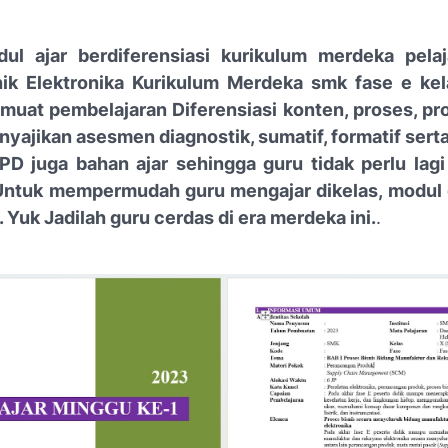
dul ajar berdiferensiasi kurikulum merdeka pela
ik Elektronika Kurikulum Merdeka smk fase e kel
muat pembelajaran Diferensiasi konten, proses, pro
nyajikan asesmen diagnostik, sumatif, formatif sert
D juga bahan ajar sehingga guru tidak perlu la
 Untuk mempermudah guru mengajar dikelas, modul 
 Yuk Jadilah guru cerdas di era merdeka ini.
.