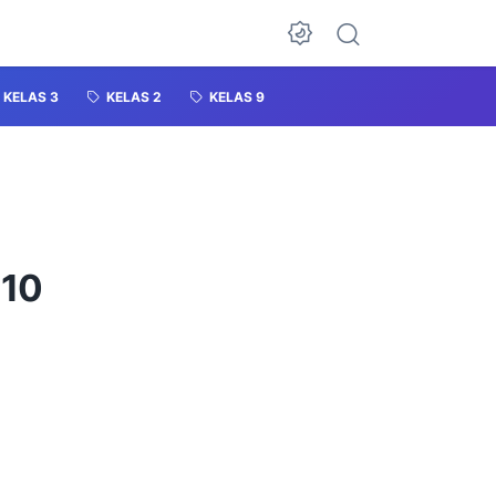
KELAS 3
KELAS 2
KELAS 9
 10