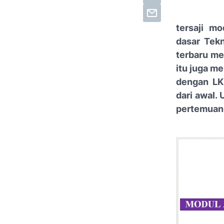
tersaji mo
dasar Tekn
terbaru me
itu juga me
dengan LKP
dari awal.
pertemuan.