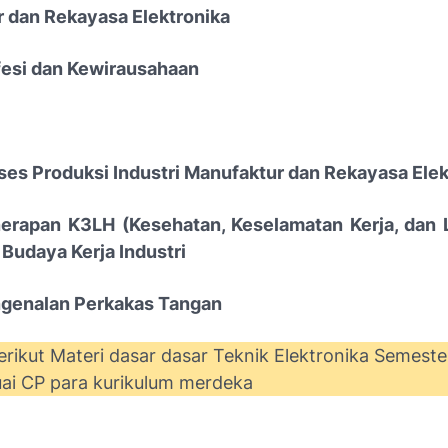
 dan Rekayasa Elektronika
ofesi dan Kewirausahaan
ses Produksi Industri Manufaktur dan Rekayasa Elek
erapan K3LH (Kesehatan, Keselamatan Kerja, dan 
 Budaya Kerja Industri
ngenalan Perkakas Tangan
erikut Materi dasar dasar Teknik Elektronika Semest
uai CP para kurikulum merdeka