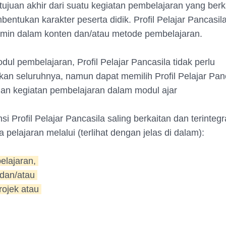
ujuan akhir dari suatu kegiatan pembelajaran yang berka
entukan karakter peserta didik. Profil Pelajar Pancasil
rmin dalam konten dan/atau metode pembelajaran.
dul pembelajaran, Profil Pelajar Pancasila tidak perlu
n seluruhnya, namun dapat memilih Profil Pelajar Pan
an kegiatan pembelajaran dalam modul ajar
i Profil Pelajar Pancasila saling berkaitan dan terinteg
 pelajaran melalui (terlihat dengan jelas di dalam):
 pelajaran,
 dan/atau
projek atau