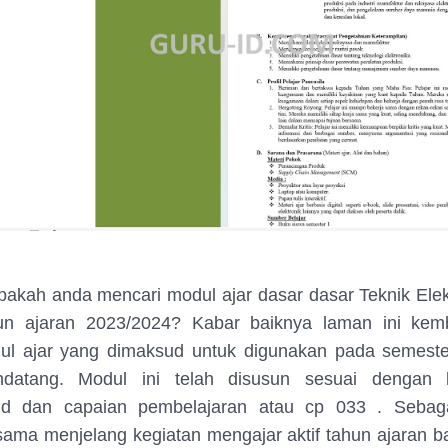
apakah anda mencari modul ajar dasar dasar Teknik Ele
un ajaran 2023/2024? Kabar baiknya laman ini kemb
ul ajar yang dimaksud untuk digunakan pada semester
datang. Modul ini telah disusun sesuai dengan 
d dan capaian pembelajaran atau cp 033 . Sebag
sama menjelang kegiatan mengajar aktif tahun ajaran b