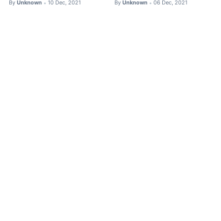
By
Unknown
10 Dec, 2021
By
Unknown
06 Dec, 2021
•
•