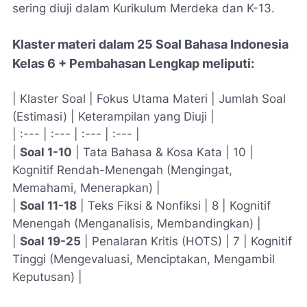
sering diuji dalam Kurikulum Merdeka dan K-13.
Klaster materi dalam 25 Soal Bahasa Indonesia
Kelas 6 + Pembahasan Lengkap meliputi:
| Klaster Soal | Fokus Utama Materi | Jumlah Soal
(Estimasi) | Keterampilan yang Diuji |
| :--- | :--- | :--- | :--- |
|
Soal 1-10
| Tata Bahasa & Kosa Kata | 10 |
Kognitif Rendah-Menengah (Mengingat,
Memahami, Menerapkan) |
|
Soal 11-18
| Teks Fiksi & Nonfiksi | 8 | Kognitif
Menengah (Menganalisis, Membandingkan) |
|
Soal 19-25
| Penalaran Kritis (HOTS) | 7 | Kognitif
Tinggi (Mengevaluasi, Menciptakan, Mengambil
Keputusan) |