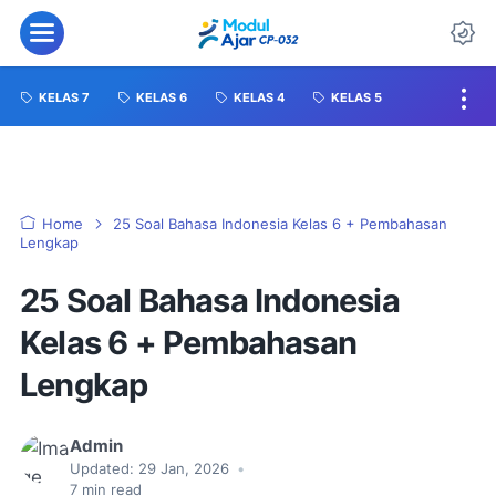
KELAS 7
KELAS 6
KELAS 4
KELAS 5
Home
25 Soal Bahasa Indonesia Kelas 6 + Pembahasan
Lengkap
25 Soal Bahasa Indonesia
Kelas 6 + Pembahasan
Lengkap
Admin
Updated:
29 Jan, 2026
•
7
min read