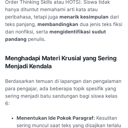
Order Thinking Skills
atau HOTS). Siswa tidak
hanya dituntut memahami arti kata atau
peribahasa, tetapi juga
menarik kesimpulan
dari
teks panjang,
membandingkan
dua jenis teks fiksi
dan nonfiksi, serta
mengidentifikasi sudut
pandang
penulis.
Menghadapi Materi Krusial yang Sering
Menjadi Kendala
Berdasarkan temuan di lapangan dan pengalaman
para pengajar, ada beberapa topik spesifik yang
sering menjadi batu sandungan bagi siswa kelas
6:
Menentukan Ide Pokok Paragraf:
Kesulitan
sering muncul saat teks yang disajikan terlalu