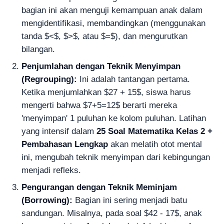
bagian ini akan menguji kemampuan anak dalam
mengidentifikasi, membandingkan (menggunakan
tanda $<$, $>$, atau $=$), dan mengurutkan
bilangan.
Penjumlahan dengan Teknik Menyimpan
(Regrouping):
Ini adalah tantangan pertama.
Ketika menjumlahkan $27 + 15$, siswa harus
mengerti bahwa $7+5=12$ berarti mereka
'menyimpan' 1 puluhan ke kolom puluhan. Latihan
yang intensif dalam
25 Soal Matematika Kelas 2 +
Pembahasan Lengkap
akan melatih otot mental
ini, mengubah teknik menyimpan dari kebingungan
menjadi refleks.
Pengurangan dengan Teknik Meminjam
(Borrowing):
Bagian ini sering menjadi batu
sandungan. Misalnya, pada soal $42 - 17$, anak