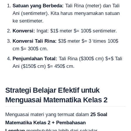
Satuan yang Berbeda:
Tali Rina (meter) dan Tali
Ani (sentimeter). Kita harus menyamakan satuan
ke sentimeter.
Konversi:
Ingat: $1$ meter $= 100$ sentimeter.
Konversi Tali Rina:
$3$ meter $= 3 \times 100$
cm $= 300$ cm.
Penjumlahan Total:
Tali Rina ($300$ cm) $+$ Tali
Ani ($150$ cm) $= 450$ cm.
Strategi Belajar Efektif untuk
Menguasai Matematika Kelas 2
Menguasai materi yang termuat dalam
25 Soal
Matematika Kelas 2 + Pembahasan
Lengkap
membutuhkan lebih dari sekadar