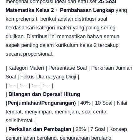
mengenai komposisi ideal dari satu set
25 Soal
Matematika Kelas 2 + Pembahasan Lengkap
yang
komprehensif, berikut adalah distribusi soal
berdasarkan kategori materi yang paling sering
diujikan. Distribusi ini memastikan bahwa semua
aspek penting dalam kurikulum kelas 2 tercakup
secara proporsional.
| Kategori Materi | Persentase Soal | Perkiraan Jumlah
Soal | Fokus Utama yang Diuji |
| :--- | :--- | :--- | :--- |
|
Bilangan dan Operasi Hitung
(Penjumlahan/Pengurangan)
| 40% | 10 Soal | Nilai
tempat, menyimpan, meminjam, soal cerita
selisih/total. |
|
Perkalian dan Pembagian
| 28% | 7 Soal | Konsep
penjumlahan berulang, pengurangan berulang,