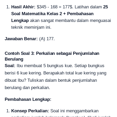
Hasil Akhir:
$345 - 168 = 177$. Latihan dalam
25
Soal Matematika Kelas 2 + Pembahasan
Lengkap
akan sangat membantu dalam menguasai
teknik meminjam ini.
Jawaban Benar:
(A) 177.
Contoh Soal 3: Perkalian sebagai Penjumlahan
Berulang
Soal:
Ibu membuat 5 bungkus kue. Setiap bungkus
berisi 6 kue kering. Berapakah total kue kering yang
dibuat Ibu? Tuliskan dalam bentuk penjumlahan
berulang dan perkalian.
Pembahasan Lengkap:
Konsep Perkalian:
Soal ini menggambarkan