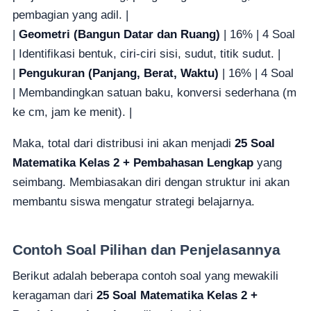
pembagian yang adil. |
|
Geometri (Bangun Datar dan Ruang)
| 16% | 4 Soal
| Identifikasi bentuk, ciri-ciri sisi, sudut, titik sudut. |
|
Pengukuran (Panjang, Berat, Waktu)
| 16% | 4 Soal
| Membandingkan satuan baku, konversi sederhana (m
ke cm, jam ke menit). |
Maka, total dari distribusi ini akan menjadi
25 Soal
Matematika Kelas 2 + Pembahasan Lengkap
yang
seimbang. Membiasakan diri dengan struktur ini akan
membantu siswa mengatur strategi belajarnya.
Contoh Soal Pilihan dan Penjelasannya
Berikut adalah beberapa contoh soal yang mewakili
keragaman dari
25 Soal Matematika Kelas 2 +