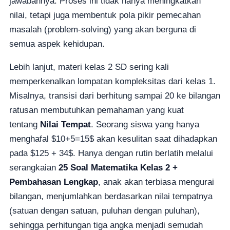
jawabannya. Proses ini tidak hanya meningkatkan
nilai, tetapi juga membentuk pola pikir pemecahan
masalah (problem-solving) yang akan berguna di
semua aspek kehidupan.
Lebih lanjut, materi kelas 2 SD sering kali
memperkenalkan lompatan kompleksitas dari kelas 1.
Misalnya, transisi dari berhitung sampai 20 ke bilangan
ratusan membutuhkan pemahaman yang kuat
tentang
Nilai Tempat
. Seorang siswa yang hanya
menghafal $10+5=15$ akan kesulitan saat dihadapkan
pada $125 + 34$. Hanya dengan rutin berlatih melalui
serangkaian
25 Soal Matematika Kelas 2 +
Pembahasan Lengkap
, anak akan terbiasa mengurai
bilangan, menjumlahkan berdasarkan nilai tempatnya
(satuan dengan satuan, puluhan dengan puluhan),
sehingga perhitungan tiga angka menjadi semudah