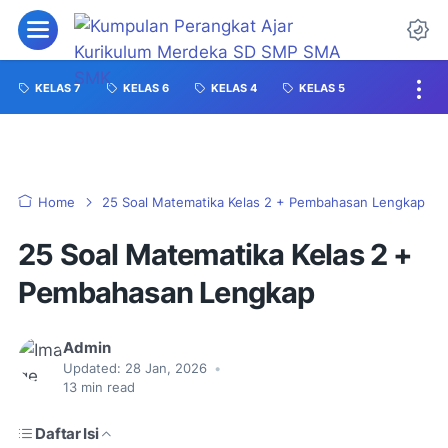
KELAS 7
KELAS 6
KELAS 4
KELAS 5
Home
25 Soal Matematika Kelas 2 + Pembahasan Lengkap
25 Soal Matematika Kelas 2 +
Pembahasan Lengkap
Admin
Updated:
28 Jan, 2026
•
13
min read
Daftar Isi