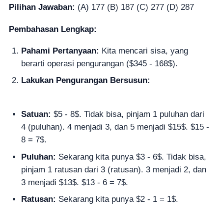
Pilihan Jawaban:
(A) 177 (B) 187 (C) 277 (D) 287
Pembahasan Lengkap:
Pahami Pertanyaan:
Kita mencari sisa, yang
berarti operasi pengurangan ($345 - 168$).
Lakukan Pengurangan Bersusun:
Satuan:
$5 - 8$. Tidak bisa, pinjam 1 puluhan dari
4 (puluhan). 4 menjadi 3, dan 5 menjadi $15$. $15 -
8 = 7$.
Puluhan:
Sekarang kita punya $3 - 6$. Tidak bisa,
pinjam 1 ratusan dari 3 (ratusan). 3 menjadi 2, dan
3 menjadi $13$. $13 - 6 = 7$.
Ratusan:
Sekarang kita punya $2 - 1 = 1$.