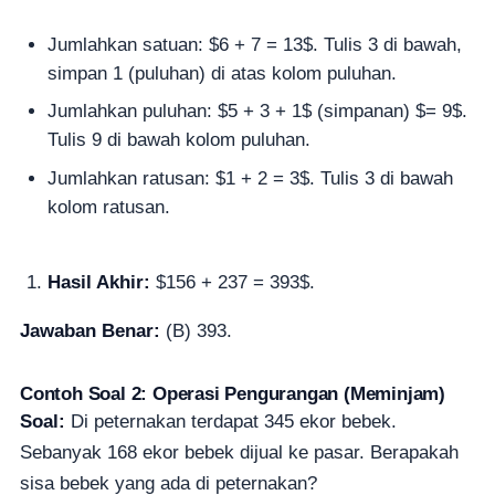
Jumlahkan satuan: $6 + 7 = 13$. Tulis 3 di bawah,
simpan 1 (puluhan) di atas kolom puluhan.
Jumlahkan puluhan: $5 + 3 + 1$ (simpanan) $= 9$.
Tulis 9 di bawah kolom puluhan.
Jumlahkan ratusan: $1 + 2 = 3$. Tulis 3 di bawah
kolom ratusan.
Hasil Akhir:
$156 + 237 = 393$.
Jawaban Benar:
(B) 393.
Contoh Soal 2: Operasi Pengurangan (Meminjam)
Soal:
Di peternakan terdapat 345 ekor bebek.
Sebanyak 168 ekor bebek dijual ke pasar. Berapakah
sisa bebek yang ada di peternakan?