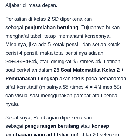
Aljabar di masa depan.
Perkalian di kelas 2 SD diperkenalkan
sebagai
penjumlahan berulang
. Tujuannya bukan
menghafal tabel, tetapi memahami konsepnya.
Misalnya, jika ada 5 kotak pensil, dan setiap kotak
berisi 4 pensil, maka total pensilnya adalah
$4+4+4+4+4$, atau disingkat $5 \times 4$. Latihan
soal perkalian dalam
25 Soal Matematika Kelas 2 +
Pembahasan Lengkap
akan fokus pada pemahaman
sifat komutatif (misalnya $5 \times 4 = 4 \times 5$)
dan visualisasi menggunakan gambar atau benda
nyata.
Sebaliknya, Pembagian diperkenalkan
sebagai
pengurangan berulang
atau
konsep
pembagian yang adil (sharing)
. Jika 20 kelereng