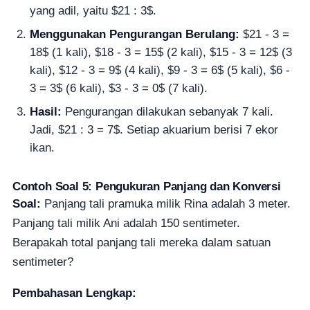
yang adil, yaitu $21 : 3$.
Menggunakan Pengurangan Berulang:
$21 - 3 =
18$ (1 kali), $18 - 3 = 15$ (2 kali), $15 - 3 = 12$ (3
kali), $12 - 3 = 9$ (4 kali), $9 - 3 = 6$ (5 kali), $6 -
3 = 3$ (6 kali), $3 - 3 = 0$ (7 kali).
Hasil:
Pengurangan dilakukan sebanyak 7 kali.
Jadi, $21 : 3 = 7$. Setiap akuarium berisi 7 ekor
ikan.
Contoh Soal 5: Pengukuran Panjang dan Konversi
Soal:
Panjang tali pramuka milik Rina adalah 3 meter.
Panjang tali milik Ani adalah 150 sentimeter.
Berapakah total panjang tali mereka dalam satuan
sentimeter?
Pembahasan Lengkap: