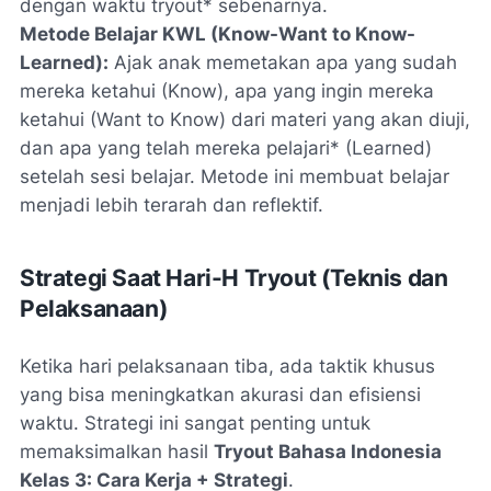
dengan waktu
tryout* sebenarnya.
Metode Belajar KWL (Know-Want to Know-
Learned):
Ajak anak memetakan apa yang sudah
mereka
ketahui
(Know), apa yang
ingin mereka
ketahui
(Want to Know) dari materi yang akan diuji,
dan apa yang
telah mereka pelajari* (Learned)
setelah sesi belajar. Metode ini membuat belajar
menjadi lebih terarah dan reflektif.
Strategi Saat Hari-H Tryout (Teknis dan
Pelaksanaan)
Ketika hari pelaksanaan tiba, ada taktik khusus
yang bisa meningkatkan akurasi dan efisiensi
waktu. Strategi ini sangat penting untuk
memaksimalkan hasil
Tryout Bahasa Indonesia
Kelas 3: Cara Kerja + Strategi
.