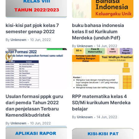
kisi-kisi pat pjok kelas 7
buku bahasa indonesia
semester genap 2022
kelas II sd Kurikulum
Merdeka (unduh Pdf)
By
Unknown
10 Jun, 2022
•
By
Unknown
14 Jun, 2022
•
Usulan formasi pppk guru
RPP matematika kelas 4
dari pemda Tahun 2022
SD/Mi kurikulum Merdeka
dan penjelasan Terbaru
belajar
Kemendikbudristek
By
Unknown
14 Jun, 2022
•
By
Unknown
10 Jun, 2022
•