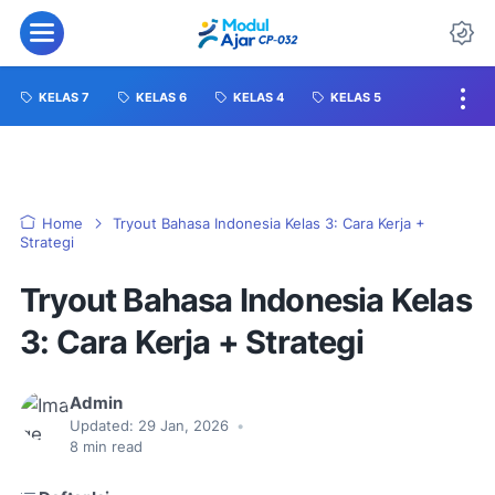
KELAS 7
KELAS 6
KELAS 4
KELAS 5
Home
Tryout Bahasa Indonesia Kelas 3: Cara Kerja +
Strategi
Tryout Bahasa Indonesia Kelas
3: Cara Kerja + Strategi
Admin
Updated:
29 Jan, 2026
•
8
min read