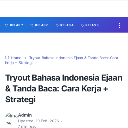
KELAS 7
KELAS 6
KELAS 4
KELAS 5
Home
Tryout Bahasa Indonesia Ejaan & Tanda Baca: Cara
Kerja + Strategi
Tryout Bahasa Indonesia Ejaan
& Tanda Baca: Cara Kerja +
Strategi
Admin
Updated:
10 Feb, 2026
•
7
min read