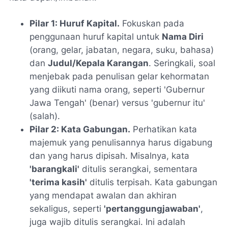
Pilar 1: Huruf Kapital.
Fokuskan pada
penggunaan huruf kapital untuk
Nama Diri
(orang, gelar, jabatan, negara, suku, bahasa)
dan
Judul/Kepala Karangan
. Seringkali, soal
menjebak pada penulisan gelar kehormatan
yang diikuti nama orang, seperti 'Gubernur
Jawa Tengah' (benar) versus 'gubernur itu'
(salah).
Pilar 2: Kata Gabungan.
Perhatikan kata
majemuk yang penulisannya harus digabung
dan yang harus dipisah. Misalnya, kata
'barangkali'
ditulis serangkai, sementara
'terima kasih'
ditulis terpisah. Kata gabungan
yang mendapat awalan dan akhiran
sekaligus, seperti
'pertanggungjawaban'
,
juga wajib ditulis serangkai. Ini adalah