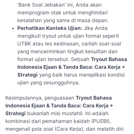
'Bank Soal Jebakan' ini, Anda akan
memprogram otak untuk menghindari
kesalahan yang sama di masa depan.
Perhatikan Konteks Ujian:
Jika Anda
mengikuti tryout untuk ujian formal seperti
UTBK atau tes kedinasan, carilah soal-soal
yang mencerminkan tingkat kesulitan dan
format ujian tersebut. Sebuah
Tryout Bahasa
Indonesia Ejaan & Tanda Baca: Cara Kerja +
Strategi
yang baik harus mereplikasi kondisi
ujian yang sesungguhnya.
Kesimpulannya, penguasaan
Tryout Bahasa
Indonesia Ejaan & Tanda Baca: Cara Kerja +
Strategi
bukanlah misi mustahil. Ini adalah
kombinasi dari pemahaman kaidah (PUEBI),
mengenali pola soal (Cara Kerja), dan melatih diri