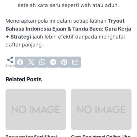
setelah kata seru seperti
wah
atau
aduh
.
Menerapkan pola ini dalam setiap latihan
Tryout
Bahasa Indonesia Ejaan & Tanda Baca: Cara Kerja
+ Strategi
jauh lebih efektif daripada menghafal
daftar panjang.
Related Posts
Persyaratan Sertifikasi
Cara Registrasi Online Ukg