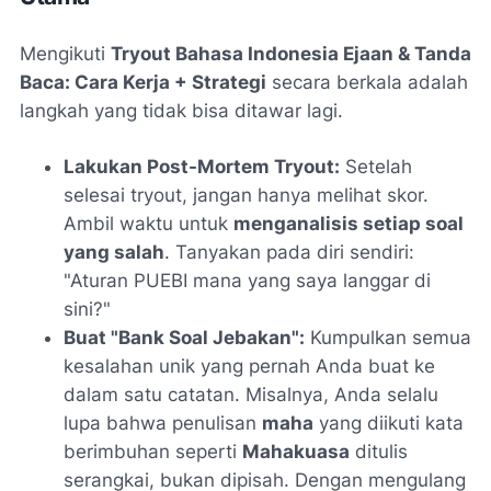
Mengikuti
Tryout Bahasa Indonesia Ejaan & Tanda
Baca: Cara Kerja + Strategi
secara berkala adalah
langkah yang tidak bisa ditawar lagi.
Lakukan Post-Mortem Tryout:
Setelah
selesai tryout, jangan hanya melihat skor.
Ambil waktu untuk
menganalisis setiap soal
yang salah
. Tanyakan pada diri sendiri:
"Aturan PUEBI mana yang saya langgar di
sini?"
Buat "Bank Soal Jebakan":
Kumpulkan semua
kesalahan unik yang pernah Anda buat ke
dalam satu catatan. Misalnya, Anda selalu
lupa bahwa penulisan
maha
yang diikuti kata
berimbuhan seperti
Mahakuasa
ditulis
serangkai, bukan dipisah. Dengan mengulang