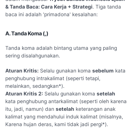
& Tanda Baca: Cara Kerja + Strategi
. Tiga tanda
baca ini adalah 'primadona' kesalahan:
A. Tanda Koma (,)
Tanda koma adalah bintang utama yang paling
sering disalahgunakan.
Aturan Kritis:
Selalu gunakan koma
sebelum
kata
penghubung intrakalimat (seperti
tetapi
,
melainkan
,
sedangkan*).
Aturan Kritis 2:
Selalu gunakan koma
setelah
kata penghubung antarkalimat (seperti
oleh karena
itu
,
jadi
,
namun
) dan
setelah
keterangan anak
kalimat yang mendahului induk kalimat (misalnya,
Karena hujan deras, kami tidak jadi pergi*).