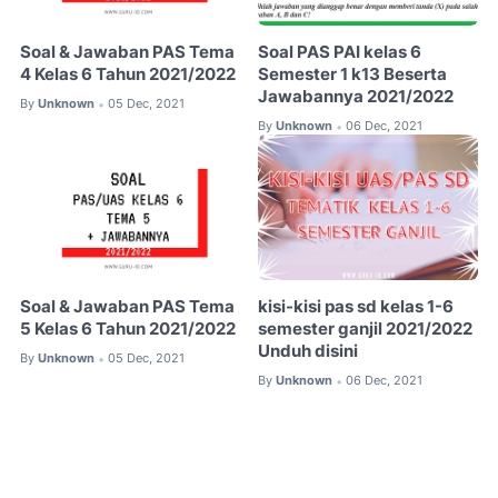
Soal & Jawaban PAS Tema
Soal PAS PAI kelas 6
4 Kelas 6 Tahun 2021/2022
Semester 1 k13 Beserta
Jawabannya 2021/2022
By
Unknown
05 Dec, 2021
•
By
Unknown
06 Dec, 2021
•
Soal & Jawaban PAS Tema
kisi-kisi pas sd kelas 1-6
5 Kelas 6 Tahun 2021/2022
semester ganjil 2021/2022
Unduh disini
By
Unknown
05 Dec, 2021
•
By
Unknown
06 Dec, 2021
•