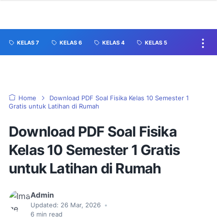
KELAS 7
KELAS 6
KELAS 4
KELAS 5
Home
Download PDF Soal Fisika Kelas 10 Semester 1
Gratis untuk Latihan di Rumah
Download PDF Soal Fisika
Kelas 10 Semester 1 Gratis
untuk Latihan di Rumah
Admin
Updated:
26 Mar, 2026
•
6
min read