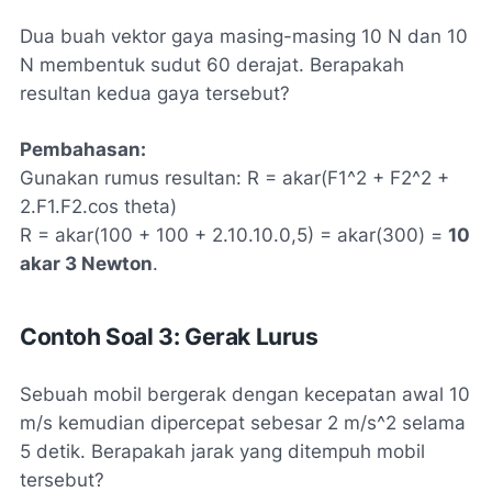
Dua buah vektor gaya masing-masing 10 N dan 10
N membentuk sudut 60 derajat. Berapakah
resultan kedua gaya tersebut?
Pembahasan:
Gunakan rumus resultan: R = akar(F1^2 + F2^2 +
2.F1.F2.cos theta)
R = akar(100 + 100 + 2.10.10.0,5) = akar(300) =
10
akar 3 Newton
.
Contoh Soal 3: Gerak Lurus
Sebuah mobil bergerak dengan kecepatan awal 10
m/s kemudian dipercepat sebesar 2 m/s^2 selama
5 detik. Berapakah jarak yang ditempuh mobil
tersebut?