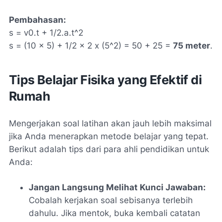
Pembahasan:
s = v0.t + 1/2.a.t^2
s = (10 x 5) + 1/2 x 2 x (5^2) = 50 + 25 =
75 meter
.
Tips Belajar Fisika yang Efektif di
Rumah
Mengerjakan soal latihan akan jauh lebih maksimal
jika Anda menerapkan metode belajar yang tepat.
Berikut adalah tips dari para ahli pendidikan untuk
Anda:
Jangan Langsung Melihat Kunci Jawaban:
Cobalah kerjakan soal sebisanya terlebih
dahulu. Jika mentok, buka kembali catatan