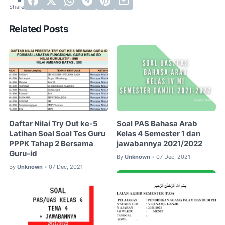
Related Posts
Daftar Nilai Try Out ke-5
Soal PAS Bahasa Arab
Latihan Soal Soal Tes Guru
Kelas 4 Semester 1 dan
PPPK Tahap 2 Bersama
jawabannya 2021/2022
Guru-id
By
Unknown
07 Dec, 2021
•
By
Unknown
07 Dec, 2021
•