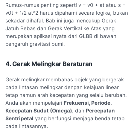
Rumus-rumus penting seperti
v = v0 + at
atau
s =
v0t + 1/2 at^2
harus dipahami secara logika, bukan
sekadar dihafal. Bab ini juga mencakup Gerak
Jatuh Bebas dan Gerak Vertikal ke Atas yang
merupakan aplikasi nyata dari GLBB di bawah
pengaruh gravitasi bumi.
4. Gerak Melingkar Beraturan
Gerak melingkar membahas objek yang bergerak
pada lintasan melingkar dengan kelajuan linear
tetap namun arah kecepatan yang selalu berubah.
Anda akan mempelajari
Frekuensi, Periode,
Kecepatan Sudut (Omega)
, dan
Percepatan
Sentripetal
yang berfungsi menjaga benda tetap
pada lintasannya.