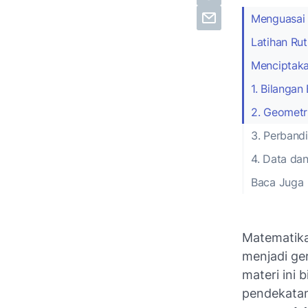
Menguasai 
Latihan Ru
Menciptaka
1. Bilangan
2. Geometr
3. Perband
4. Data dan
Baca Juga
Matematika 
menjadi ge
materi ini
pendekatan