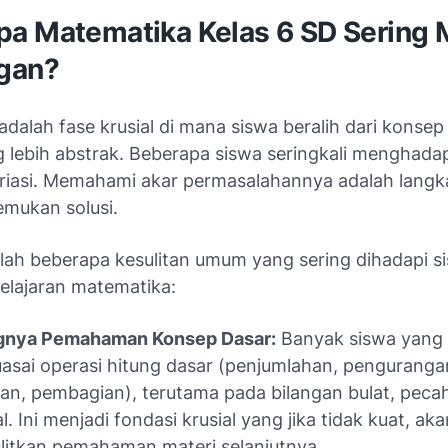
a Matematika Kelas 6 SD Sering 
gan?
adalah fase krusial di mana siswa beralih dari konsep
 lebih abstrak. Beberapa siswa seringkali menghadap
riasi. Memahami akar permasalahannya adalah langk
mukan solusi.
alah beberapa kesulitan umum yang sering dihadapi si
elajaran matematika:
gnya Pemahaman Konsep Dasar:
Banyak siswa yang
sai operasi hitung dasar (penjumlahan, penguranga
ian, pembagian), terutama pada bilangan bulat, peca
l. Ini menjadi fondasi krusial yang jika tidak kuat, aka
itkan pemahaman materi selanjutnya.