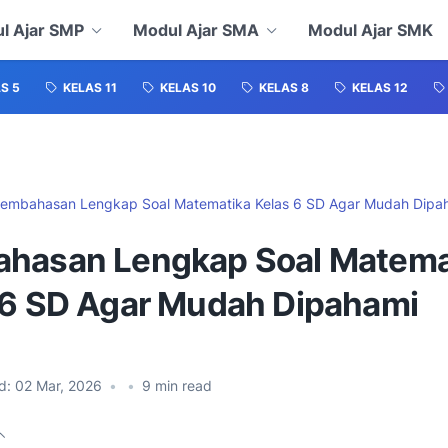
l Ajar SMP
Modul Ajar SMA
Modul Ajar SMK
S 5
KELAS 11
KELAS 10
KELAS 8
KELAS 12
embahasan Lengkap Soal Matematika Kelas 6 SD Agar Mudah Dipa
hasan Lengkap Soal Matema
 6 SD Agar Mudah Dipahami
d:
02 Mar, 2026
•
•
9
min read