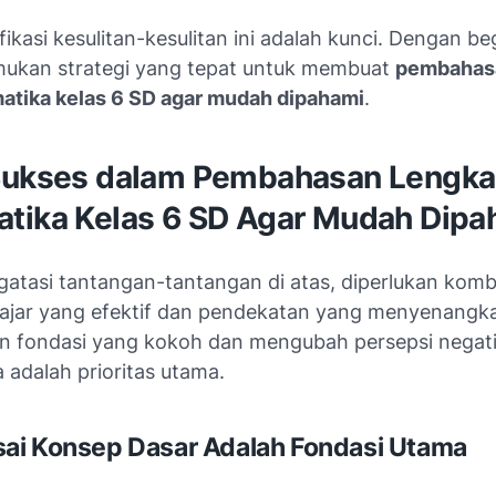
ikasi kesulitan-kesulitan ini adalah kunci. Dengan beg
ukan strategi yang tepat untuk membuat
pembahas
atika kelas 6 SD agar mudah dipahami
.
Sukses dalam Pembahasan Lengka
tika Kelas 6 SD Agar Mudah Dipa
atasi tantangan-tantangan di atas, diperlukan komb
elajar yang efektif dan pendekatan yang menyenangk
fondasi yang kokoh dan mengubah persepsi negati
 adalah prioritas utama.
ai Konsep Dasar Adalah Fondasi Utama