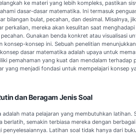
langkah ke materi yang lebih kompleks, pastikan si
hami dasar-dasar matematika. Ini termasuk pengua
ar bilangan bulat, pecahan, dan desimal. Misalnya, ji
ar perkalian, mereka akan kesulitan saat menghadapi 
pecahan. Gunakan benda konkret atau visualisasi un
n konsep-konsep ini. Sebuah penelitian menunjukka
konsep dasar matematika adalah upaya untuk mema
liki pemahaman yang kuat dan mendalam terhadap p
sar yang menjadi fondasi untuk mempelajari konsep ya
Rutin dan Beragam Jenis Soal
 adalah mata pelajaran yang membutuhkan latihan.
a berlatih, semakin terbiasa mereka dengan berbagai 
i penyelesaiannya. Latihan soal tidak hanya dari buku