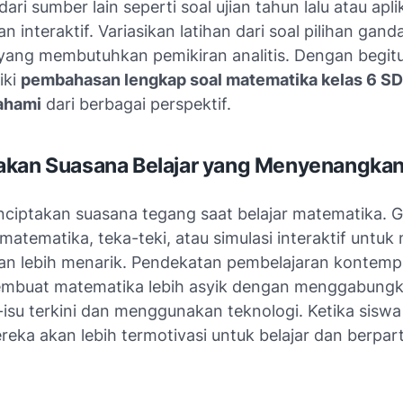
dari sumber lain seperti soal ujian tahun lalu atau apli
n interaktif. Variasikan latihan dari soal pilihan gan
a yang membutuhkan pemikiran analitis. Dengan begitu
iki
pembahasan lengkap soal matematika kelas 6 SD
ahami
dari berbagai perspektif.
akan Suasana Belajar yang Menyenangka
nciptakan suasana tegang saat belajar matematika. 
atematika, teka-teki, atau simulasi interaktif untu
an lebih menarik. Pendekatan pembelajaran kontempo
embuat matematika lebih asyik dengan menggabungk
-isu terkini dan menggunakan teknologi. Ketika sisw
eka akan lebih termotivasi untuk belajar dan berpart