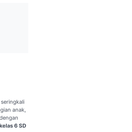
seringkali
gian anak,
 dengan
kelas 6 SD