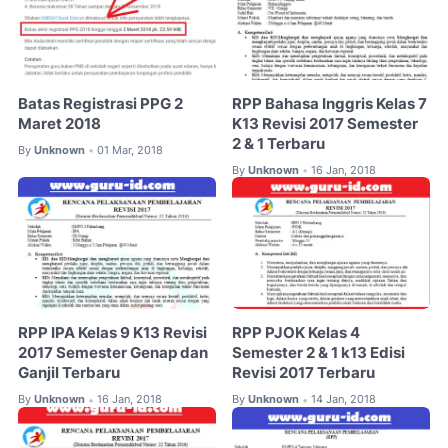
Batas Registrasi PPG 2
RPP Bahasa Inggris Kelas 7
Maret 2018
K13 Revisi 2017 Semester
2 & 1 Terbaru
By
Unknown
01 Mar, 2018
•
By
Unknown
16 Jan, 2018
•
RPP IPA Kelas 9 K13 Revisi
RPP PJOK Kelas 4
2017 Semester Genap dan
Semester 2 & 1 k13 Edisi
Ganjil Terbaru
Revisi 2017 Terbaru
By
Unknown
16 Jan, 2018
By
Unknown
14 Jan, 2018
•
•