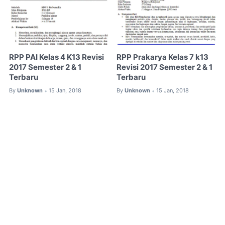
RPP PAI Kelas 4 K13 Revisi
RPP Prakarya Kelas 7 k13
2017 Semester 2 & 1
Revisi 2017 Semester 2 & 1
Terbaru
Terbaru
By
Unknown
15 Jan, 2018
By
Unknown
15 Jan, 2018
•
•