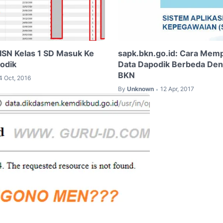
ISN Kelas 1 SD Masuk Ke
sapk.bkn.go.id: Cara Memp
podik
Data Dapodik Berbeda Den
BKN
4 Oct, 2016
By
Unknown
12 Apr, 2017
•