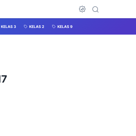
KELAS 3
KELAS 2
KELAS 9
17