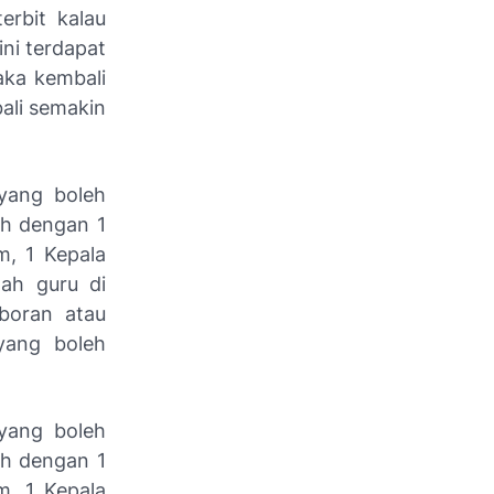
erbit kalau
ini terdapat
aka kembali
ali semakin
yang boleh
ah dengan 1
m, 1 Kepala
lah guru di
aboran atau
yang boleh
yang boleh
ah dengan 1
m, 1 Kepala