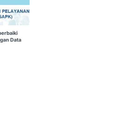
erbaiki
gan Data