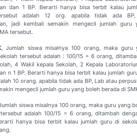
an dan 1 BP. Berarti hanya bisa terbit kalau jum
ersebut adalah 12 org. apabila tidak ada BP
aan, jadi kembali semakin mengecil jumlah guru 
SMA tersebut.
K
, Jumlah siswa misalnya 100 orang, maka guru 
sekolah tersebut adalah : 100/15 = 6 orang, ditamb
olah, 4 Wakil kepala Sekolah, 2 Kepala Laboratoriu
n n 1 BP. Berarti hanya bisa terbit kalau jumlah gur
alah 10 orang. apabila tidak ada BP, Lab atau perpus
makin mengecil jumlah guru yang boleh berada di SMK
 Jumlah siswa misalnya 100 orang, maka guru yang b
 tersebut adalah 100/15 = 6 orang, ditambah deng
erarti hanya bisa terbit kalau jumlah guru di sekol
rang.