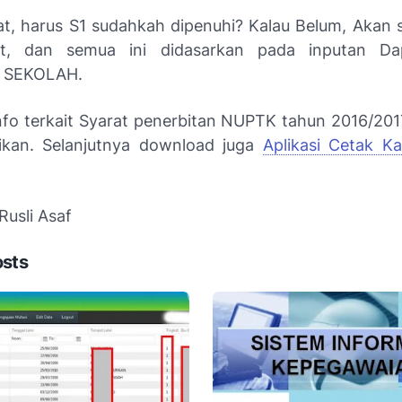
gat, harus S1 sudahkah dipenuhi? Kalau Belum, Akan 
it, dan semua ini didasarkan pada inputan Da
 SEKOLAH.
nfo terkait Syarat penerbitan NUPTK tahun 2016/201
ikan. Selanjutnya download juga
Aplikasi Cetak K
Rusli Asaf
osts