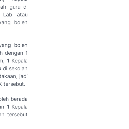
lah guru di
, Lab atau
yang boleh
yang boleh
ah dengan 1
m, 1 Kepala
u di sekolah
takaan, jadi
 tersebut.
oleh berada
an 1 Kepala
ah tersebut