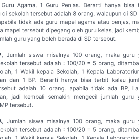
 Guru Agama, 1 Guru Penjas. Berarti hanya bisa t
 di sekolah tersebut adalah 8 orang, walaupun di SD 
apabila tidak ada guru mapel agama atau penjas, m
a mapel tersebut dipegang oleh guru kelas, jadi kemb
umlah guru yang boleh berada di SD tersebut.
P
, Jumlah siswa misalnya 100 orang, maka guru 
sekolah tersebut adalah : 100/20 = 5 orang, ditamb
olah, 1 Wakil kepala Sekolah, 1 Kepala Laboratoriu
an dan 1 BP. Berarti hanya bisa terbit kalau jum
rsebut adalah 10 orang. apabila tidak ada BP, L
aan, jadi kembali semakin mengecil jumlah guru 
SMP tersebut.
A
, Jumlah siswa misalnya 100 orang, maka guru 
sekolah tersebut adalah : 100/20 = 5 orang, ditamb
olah, 1 Wakil kepala Sekolah, 1 Kepala Laboratoriu