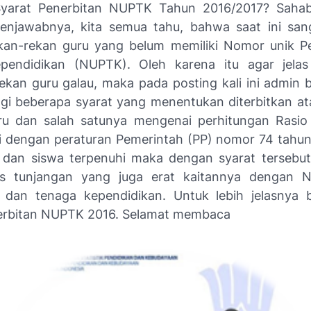
Syarat Penerbitan NUPTK Tahun 2016/2017? Sahaba
enjawabnya, kita semua tahu, bahwa saat ini san
kan-rekan guru yang belum memiliki Nomor unik P
pendidikan (NUPTK). Oleh karena itu agar jelas
kan guru galau, maka pada posting kali ini admin b
gi beberapa syarat yang menentukan diterbitkan at
u dan salah satunya mengenai perhitungan Rasio
i dengan peraturan Pemerintah (PP) nomor 74 tahun
 dan siswa terpenuhi maka dengan syarat tersebut
nis tunjangan yang juga erat kaitannya dengan 
 dan tenaga kependidikan. Untuk lebih jelasnya b
erbitan NUPTK 2016. Selamat membaca