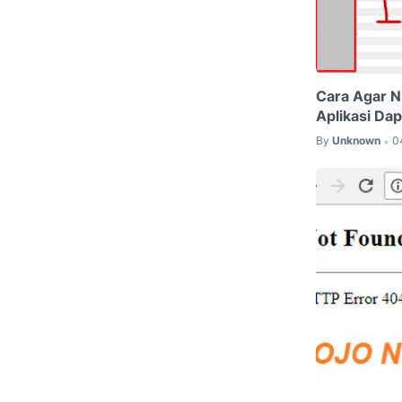
Cara Agar N
Aplikasi Da
By
Unknown
0
•