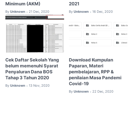
Minimum (AKM)
2021
By
Unknown
21 Dec, 2020
By
Unknown
16 Dec, 2020
•
•
Cek Daftar Sekolah Yang
Download Kumpulan
belum memenuhi Syarat
Paparan, Materi
Penyaluran Dana BOS
pembelajaran, RPP &
Tahap 3 Tahun 2020
penilaian Masa Pandemi
Covid-19
By
Unknown
13 Nov, 2020
•
By
Unknown
22 Dec, 2020
•