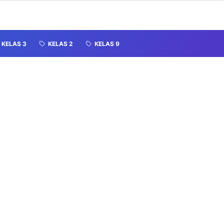
KELAS 3
KELAS 2
KELAS 9