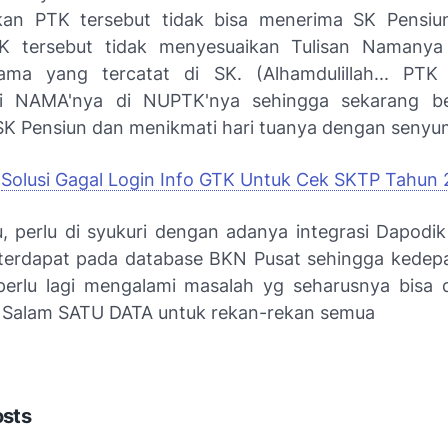
an PTK tersebut tidak bisa menerima SK Pensiu
K tersebut tidak menyesuaikan Tulisan Namany
ma yang tercatat di SK. (Alhamdulillah... PTK
 NAMA'nya di NUPTK'nya sehingga sekarang be
K Pensiun dan menikmati hari tuanya dengan senyum
:
Solusi Gagal Login Info GTK Untuk Cek SKTP Tahun 
u, perlu di syukuri dengan adanya integrasi Dapodik
terdapat pada database BKN Pusat sehingga kedep
 perlu lagi mengalami masalah yg seharusnya bisa d
. Salam SATU DATA untuk rekan-rekan semua
osts