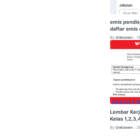
emis pendis
daftar emis
By
Unknown
1
•
Lembar Kerj
Kelas 1,2,3
By
Unknown
2
•