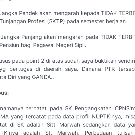
 Jangka Pendek akan mengarah kepada TIDAK TERBI
Tunjangan Profesi (SKTP) pada semester berjalan
 Jangka Panjang akan mengarah pada TIDAK TERBI
ensiun bagi Pegawai Negeri Sipil.
sus pada point 2 di atas sudah saya buktikan sendiri
yg bertugas di daerah saya. Dimana PTK tersebu
ata Diri yang GANDA..
sus:
namanya tercatat pada SK Pengangkatan CPNS'n
A yang tercatat pada data profil NUPTK'nya, mi
tat di SK adalah Sitti Marwah sedangkan data ya
K'nya adalah St. Marwah. Perbedaan tulisan