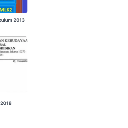
ikulum 2013
 2018