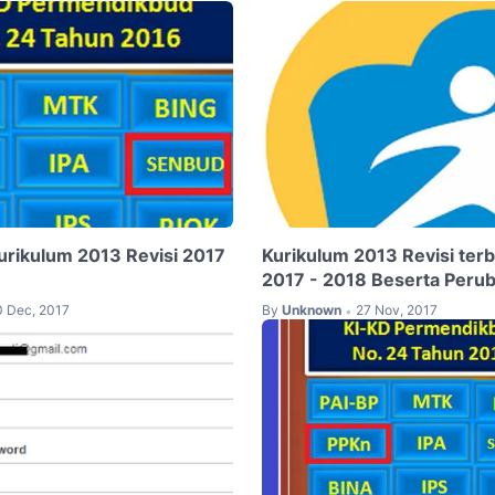
urikulum 2013 Revisi 2017
Kurikulum 2013 Revisi ter
2017 - 2018 Beserta Peru
0 Dec, 2017
By
Unknown
27 Nov, 2017
•