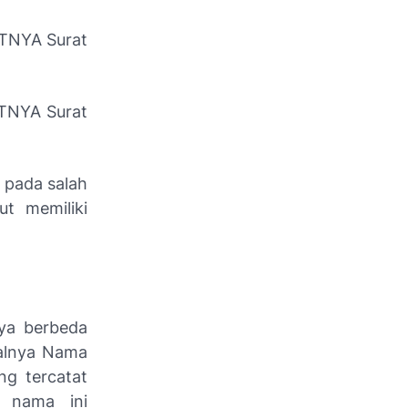
TNYA Surat
TNYA Surat
 pada salah
t memiliki
ya berbeda
salnya Nama
ng tercatat
 nama ini