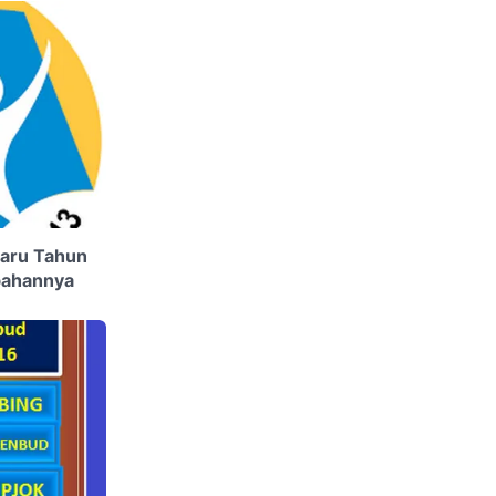
baru Tahun
bahannya