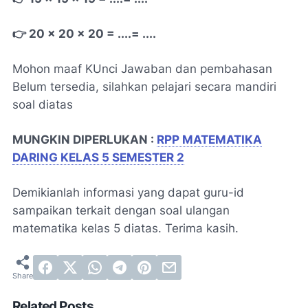
👉 20 x 20 x 20 = ....= ....
Mohon maaf KUnci Jawaban dan pembahasan
Belum tersedia, silahkan pelajari secara mandiri
soal diatas
MUNGKIN DIPERLUKAN :
RPP MATEMATIKA
DARING KELAS 5 SEMESTER 2
Demikianlah informasi yang dapat guru-id
sampaikan terkait dengan soal ulangan
matematika kelas 5 diatas. Terima kasih.
Related Posts