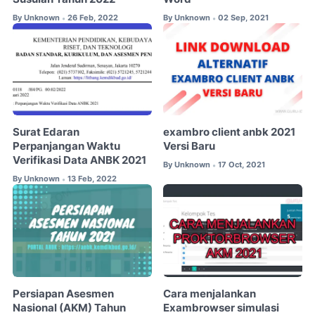
By
Unknown
26 Feb, 2022
By
Unknown
02 Sep, 2021
•
•
Surat Edaran
exambro client anbk 2021
Perpanjangan Waktu
Versi Baru
Verifikasi Data ANBK 2021
By
Unknown
17 Oct, 2021
•
By
Unknown
13 Feb, 2022
•
Persiapan Asesmen
Cara menjalankan
Nasional (AKM) Tahun
Exambrowser simulasi