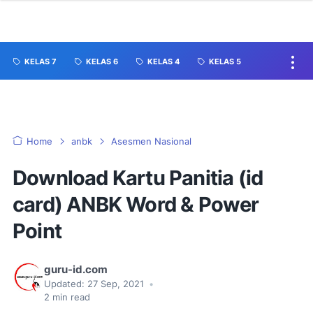
KELAS 7
KELAS 6
KELAS 4
KELAS 5
Home
anbk
Asesmen Nasional
Download Kartu Panitia (id
card) ANBK Word & Power
Point
guru-id.com
Updated:
27 Sep, 2021
•
2
min read