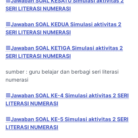
🟥
Jawaban SOAL KESATU Simulasi aktivitas 2
SERI LITERASI NUMERASI
🟥
Jawaban SOAL KEDUA Simulasi aktivitas 2
SERI LITERASI NUMERASI
🟥
Jawaban SOAL KETIGA Simulasi aktivitas 2
SERI LITERASI NUMERASI
sumber : guru belajar dan berbagi seri literasi
numerasi
🟥
Jawaban SOAL KE-4 Simulasi aktivitas 2 SERI
LITERASI NUMERASI
🟥
Jawaban SOAL KE-5 Simulasi aktivitas 2 SERI
LITERASI NUMERASI