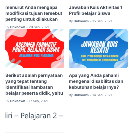
menurut Anda mengapa
Jawaban Kuis Aktivitas 1
modifikasi tujuan tersebut
Profil belajar Siswa
penting untuk dilakukan
By
Unknown
15 Sep, 2021
•
By
Unknown
20 Sep, 2021
•
Berikut adalah pernyataan
Apa yang Anda pahami
yang tepat tentang
mengenai disabilitas dan
Identifikasi hambatan
kebutuhan belajarnya?
belajar peserta didik, yaitu
By
Unknown
14 Sep, 2021
•
By
Unknown
17 Sep, 2021
•