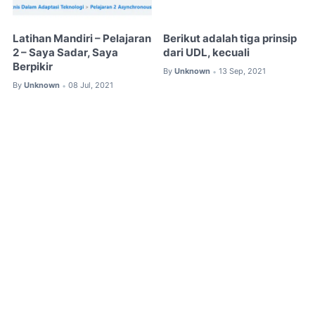
Latihan Mandiri – Pelajaran
Berikut adalah tiga prinsip
2 – Saya Sadar, Saya
dari UDL, kecuali
Berpikir
By
Unknown
13 Sep, 2021
•
By
Unknown
08 Jul, 2021
•