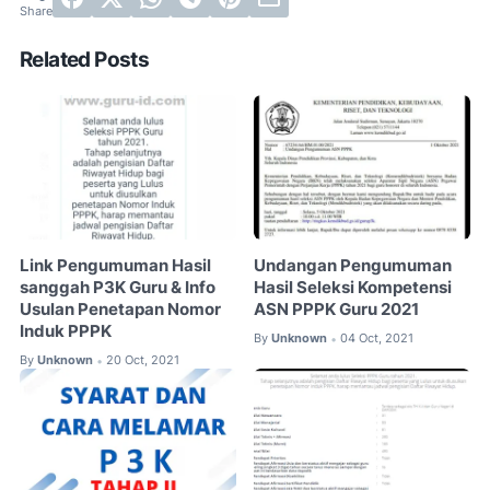
Related Posts
Link Pengumuman Hasil
Undangan Pengumuman
sanggah P3K Guru & Info
Hasil Seleksi Kompetensi
Usulan Penetapan Nomor
ASN PPPK Guru 2021
Induk PPPK
By
Unknown
04 Oct, 2021
•
By
Unknown
20 Oct, 2021
•