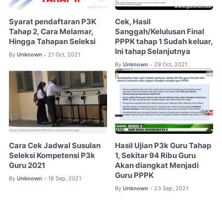
Syarat pendaftaran P3K
Cek, Hasil
Tahap 2, Cara Melamar,
Sanggah/Kelulusan Final
Hingga Tahapan Seleksi
PPPK tahap 1 Sudah keluar,
Ini tahap Selanjutnya
By
Unknown
21 Oct, 2021
•
By
Unknown
29 Oct, 2021
•
Cara Cek Jadwal Susulan
Hasil Ujian P3k Guru Tahap
Seleksi Kompetensi P3k
1, Sekitar 94 Ribu Guru
Guru 2021
Akan diangkat Menjadi
Guru PPPK
By
Unknown
18 Sep, 2021
•
By
Unknown
23 Sep, 2021
•