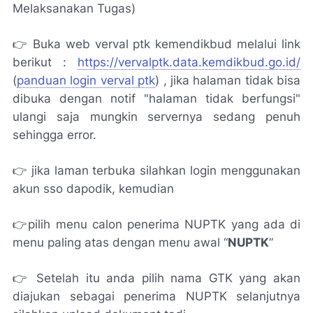
Melaksanakan Tugas)
👉 Buka web verval ptk kemendikbud melalui link
berikut :
https://vervalptk.data.kemdikbud.go.id/
(
panduan login verval ptk
) , jika halaman tidak bisa
dibuka dengan notif "halaman tidak berfungsi"
ulangi saja mungkin servernya sedang penuh
sehingga error.
👉 jika laman terbuka silahkan login menggunakan
akun sso dapodik, kemudian
👉pilih menu calon penerima NUPTK yang ada di
menu paling atas dengan menu awal “
NUPTK
”
👉 Setelah itu anda pilih nama GTK yang akan
diajukan sebagai penerima NUPTK selanjutnya