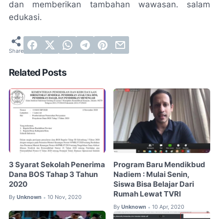
dan memberikan tambahan wawasan. salam
edukasi.
Related Posts
3 Syarat Sekolah Penerima
Program Baru Mendikbud
Dana BOS Tahap 3 Tahun
Nadiem : Mulai Senin,
2020
Siswa Bisa Belajar Dari
Rumah Lewat TVRI
By
Unknown
10 Nov, 2020
•
By
Unknown
10 Apr, 2020
•