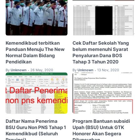
Kemendikbud terbitkan
Cek Daftar Sekolah Yang
Panduan Menuju The New
belum memenuhi Syarat
Normal Dalam Bidang
Penyaluran Dana BOS
Pendidikan
Tahap 3 Tahun 2020
By
Unknown
26 May, 2020
By
Unknown
13 Nov, 2020
•
•
Daftar Nama Penerima
Program Bantuan subsidi
BSU Guru Non PNS Tahap 1
Upah (BSU) Untuk GTK
Kemendikbud (Seluruh
Honorer Akan Segera
Provinsi)
Diluncurkan