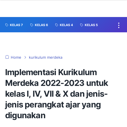
KELAS 7
KELAS 6
KELAS 4
KELAS 5
Home
kurikulum merdeka
Implementasi Kurikulum
Merdeka 2022-2023 untuk
kelas I, IV, VII & X dan jenis-
jenis perangkat ajar yang
digunakan