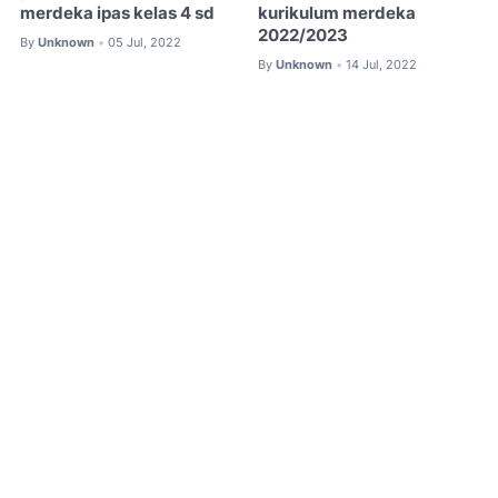
merdeka ipas kelas 4 sd
kurikulum merdeka
2022/2023
By
Unknown
05 Jul, 2022
•
By
Unknown
14 Jul, 2022
•