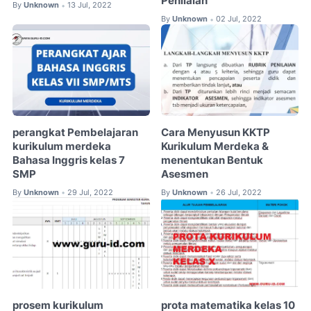
Penilaian
By
Unknown
13 Jul, 2022
•
By
Unknown
02 Jul, 2022
•
perangkat Pembelajaran
Cara Menyusun KKTP
kurikulum merdeka
Kurikulum Merdeka &
Bahasa Inggris kelas 7
menentukan Bentuk
SMP
Asesmen
By
Unknown
29 Jul, 2022
By
Unknown
26 Jul, 2022
•
•
prosem kurikulum
prota matematika kelas 10