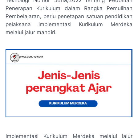
Teknologi Nomor 56/M/2022 tentang Pedoman
Penerapan Kurikulum dalam Rangka Pemulihan
Pembelajaran, perlu penetapan satuan pendidikan
pelaksana implementasi Kurikulum Merdeka
melalui jalur mandiri.
Implementasi Kurikulum Merdeka melalui jalur