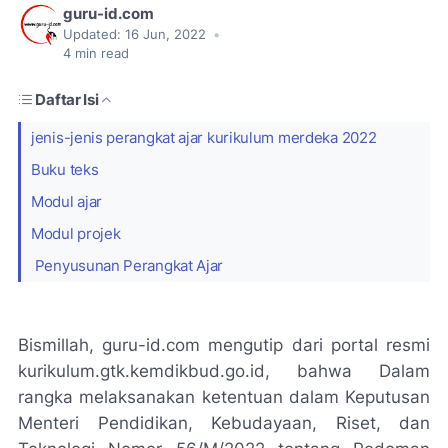
guru-id.com
Updated:
16 Jun, 2022
•
4
min read
Daftar Isi
jenis-jenis perangkat ajar kurikulum merdeka 2022
Buku teks
Modul ajar
Modul projek
Penyusunan Perangkat Ajar
Bismillah, guru-id.com mengutip dari portal resmi
kurikulum.gtk.kemdikbud.go.id, bahwa Dalam
rangka melaksanakan ketentuan dalam Keputusan
Menteri Pendidikan, Kebudayaan, Riset, dan