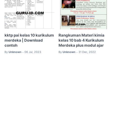
kktp pai kelas 10 kurikulum
Rangkuman Materi kimia
merdeka | Download
kelas 10 bab 4 Kurikulum
contoh
Merdeka plus modul ajar
By
Unknown
06 Jul, 2023
By
Unknown
31 Dec, 2022
•
•