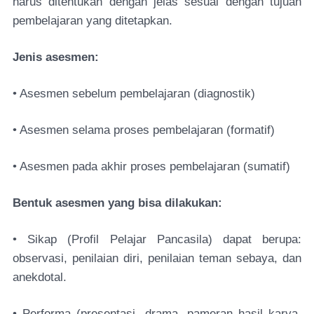
harus ditentukan dengan jelas sesuai dengan tujuan
pembelajaran yang ditetapkan.
Jenis asesmen:
• Asesmen sebelum pembelajaran (diagnostik)
• Asesmen selama proses pembelajaran (formatif)
• Asesmen pada akhir proses pembelajaran (sumatif)
Bentuk asesmen yang bisa dilakukan:
• Sikap (Profil Pelajar Pancasila) dapat berupa:
observasi, penilaian diri, penilaian teman sebaya, dan
anekdotal.
• Performa (presentasi, drama, pameran hasil karya,