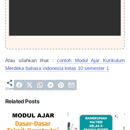
Atau silahkan lihat :
contoh Modul Ajar Kurikulum
Merdeka bahasa indonesia kelas 10 semester 1
Related Posts