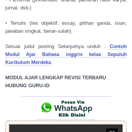
jurnal, dsb.)
• Tertulis (tes objektif: essay, pilihan ganda, isian,
jawaban singkat, benar-salah).
Sesuai judul posting Selanjutnya unduh :
Contoh
Modul Ajar Bahasa inggris kelas Sepuluh
Kurikulum Merdeka
MODUL AJAR LENGKAP REVISI TERBARU
HUBUNG GURU-ID
HUBUNGI ADMIN GURU-ID LEWAT WA