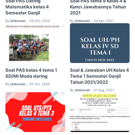
Soal PAS Daring
Soal PAS tema 9 Kelas 4 &
Matematika kelas 4
Kunci Jawabannya Tahun
Semester Ganjil
2021
By
Unknown
29 Oct, 2020
By
Unknown
04 Apr, 2021
•
•
Soal PAS kelas 4 tema 1
Soal & Jawaban UH Kelas 4
SD/Mi Moda daring
Tema 1 Semester Ganjil
Tahun 2021/2022
By
Unknown
25 Oct, 2020
•
By
Unknown
01 Aug, 2021
•