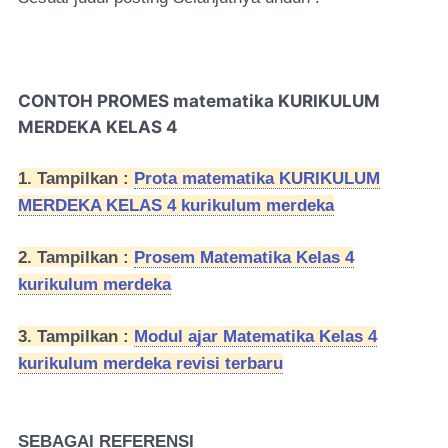
CONTOH PROMES matematika KURIKULUM
MERDEKA KELAS 4
1. Tampilkan :
Prota matematika KURIKULUM
MERDEKA KELAS 4 kurikulum merdeka
2. Tampilkan :
Prosem Matematika Kelas 4
kurikulum merdeka
3. Tampilkan :
Modul ajar Matematika Kelas 4
kurikulum merdeka revisi terbaru
SEBAGAI REFERENSI