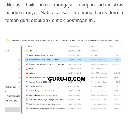
dikelas, baik untuk mengajar maupun administrasi
pendukungnya. Nah apa saja ya yang harus teman-
teman guru siapkan? simak postingan ini.