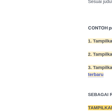
Sesuai judu
CONTOH pr
1. Tampilk
2. Tampilk
3. Tampilk
terbaru
SEBAGAI 
TAMPILKA