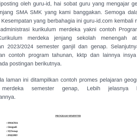
diposting oleh guru-id, hai sobat guru yang mengajar ge
jenjang SMA SMK yang kami banggakan. Semoga da
a Kesempatan yang berbahagia ini guru-id.com kembali
 administrasi kurikulum merdeka yakni contoh Progr
Kurikulum merdeka jenjang sekolah menengah 
an 2023/2024 semester ganjil dan genap. Selanjutny
n contoh program tahunan, kktp dan lainnya insya
ada postingan berikutnya.
 laman ini ditampilkan contoh promes pelajaran geogr
 merdeka semester genap, Lebih jelasnya be
annya.