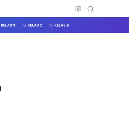
KELAS 3
KELAS 2
KELAS 9
1
h