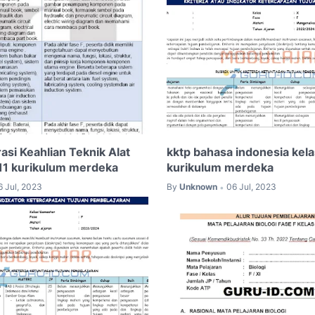
asi Keahlian Teknik Alat
kktp bahasa indonesia kela
 11 kurikulum merdeka
kurikulum merdeka
6 Jul, 2023
By
Unknown
06 Jul, 2023
•