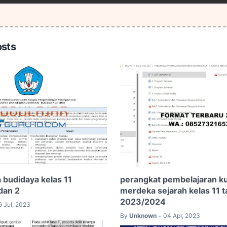
osts
 budidaya kelas 11
perangkat pembelajaran k
dan 2
merdeka sejarah kelas 11 
2023/2024
6 Jul, 2023
By
Unknown
04 Apr, 2023
•