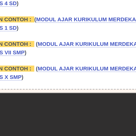
S 4 SD
)
N CONTOH :
(
MODUL AJAR KURIKULUM MERDEKA 
S 1 SD
)
N CONTOH :
(
MODUL AJAR KURIKULUM MERDEKA
S VII SMP
)
N CONTOH :
(
MODUL AJAR KURIKULUM MERDEKA
S X SMP
)