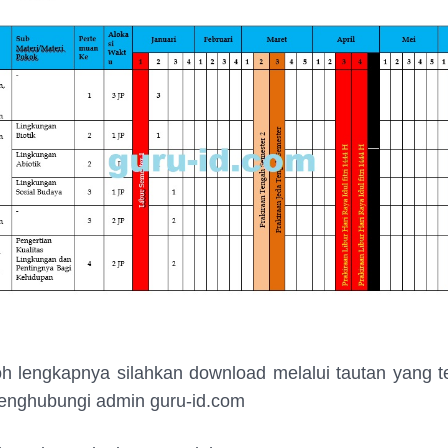
h lengkapnya silahkan download melalui tautan yang t
enghubungi admin guru-id.com