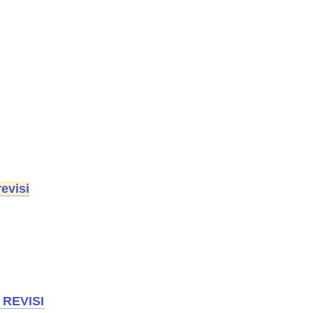
evisi
REVISI