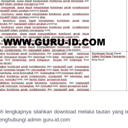
h lengkapnya silahkan download melalui tautan yang t
enghubungi admin guru-id.com