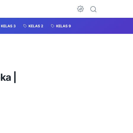
KELAS 3
KELAS 2
KELAS 9
ka |