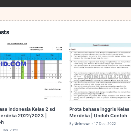
osts
sa indonesia Kelas 2 sd
Prota bahasa inggris Kelas
Merdeka 2022/2023 |
Merdeka | Unduh Contoh
oh
By
Unknown
17 Dec, 2022
•
1 Jan, 2023