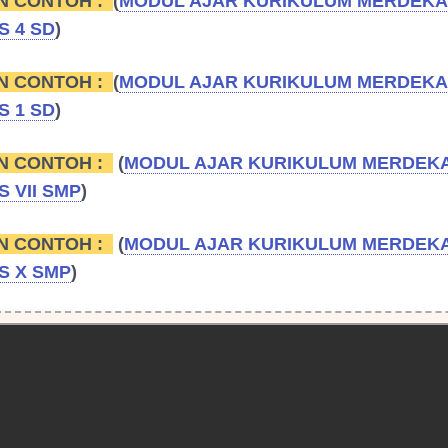
N CONTOH :
(
MODUL AJAR KURIKULUM MERDEKA 
S 4 SD
)
N CONTOH :
(
MODUL AJAR KURIKULUM MERDEKA 
S 1 SD
)
N CONTOH :
(
MODUL AJAR KURIKULUM MERDEKA
S VII SMP
)
N CONTOH :
(
MODUL AJAR KURIKULUM MERDEKA
S X SMP
)