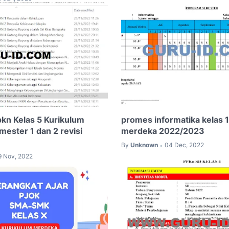
pkn Kelas 5 Kurikulum
promes informatika kelas 
ester 1 dan 2 revisi
merdeka 2022/2023
By
Unknown
04 Dec, 2022
•
9 Nov, 2022