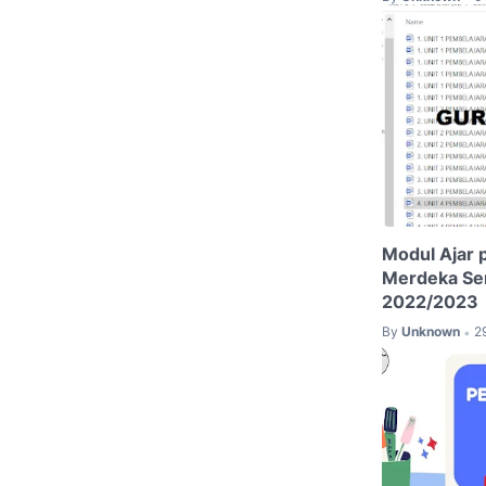
Modul Ajar 
Merdeka Sem
2022/2023
By
Unknown
2
•