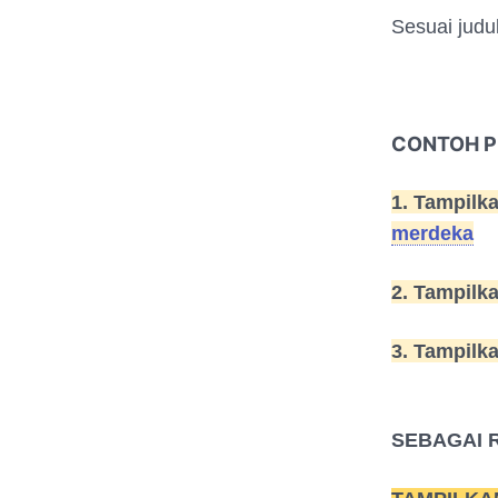
Sesuai judu
CONTOH P
1. Tampilk
merdeka
2. Tampilk
3. Tampilk
SEBAGAI 