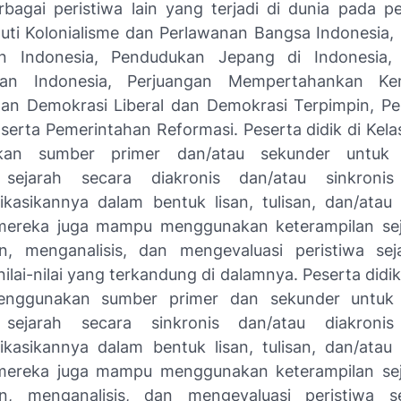
bagai peristiwa lain yang terjadi di dunia pada p
uti Kolonialisme dan Perlawanan Bangsa Indonesia,
n Indonesia, Pendudukan Jepang di Indonesia, 
an Indonesia, Perjuangan Mempertahankan Ke
an Demokrasi Liberal dan Demokrasi Terpimpin, P
 serta Pemerintahan Reformasi. Peserta didik di Kel
kan sumber primer dan/atau sekunder untuk 
n sejarah secara diakronis dan/atau sinkroni
asikannya dalam bentuk lisan, tulisan, dan/atau 
 mereka juga mampu menggunakan keterampilan se
n, menganalisis, dan mengevaluasi peristiwa sej
lai-nilai yang terkandung di dalamnya. Peserta didik 
ggunakan sumber primer dan sekunder untuk 
n sejarah secara sinkronis dan/atau diakroni
asikannya dalam bentuk lisan, tulisan, dan/atau 
 mereka juga mampu menggunakan keterampilan se
an, menganalisis, dan mengevaluasi peristiwa se