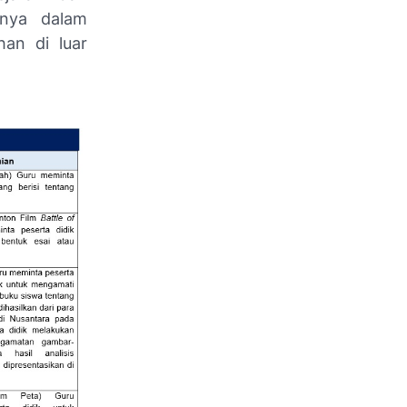
tnya dalam
han di luar