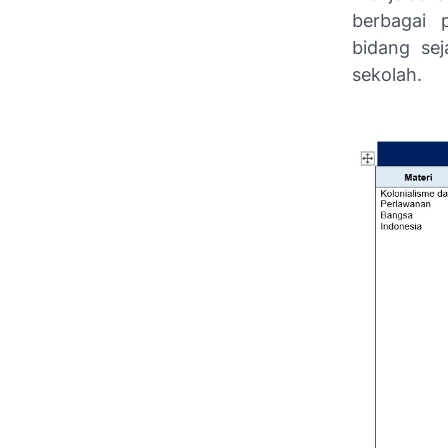
berbagai 
bidang sej
sekolah.