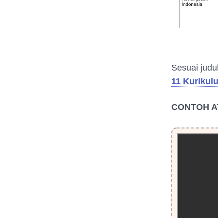
Sesuai judul
11 Kurikul
CONTOH A