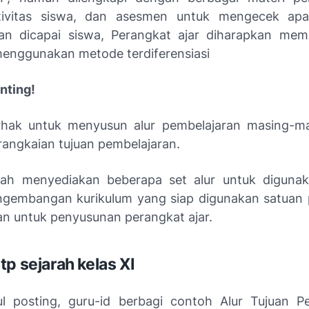
tivitas siswa, dan asesmen untuk mengecek apa
an dicapai siswa, Perangkat ajar diharapkan me
enggunakan metode terdiferensiasi
nting!
rhak untuk menyusun alur pembelajaran masing-ma
i rangkaian tujuan pembelajaran.
tah menyediakan beberapa set alur untuk digunak
gembangan kurikulum yang siap digunakan satuan 
n untuk penyusunan perangkat ajar.
tp sejarah kelas XI
ul posting, guru-id berbagi contoh Alur Tujuan P