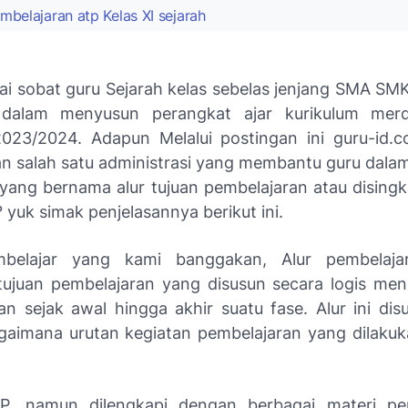
belajaran atp Kelas XI sejarah
hai sobat guru Sejarah kelas sebelas jenjang SMA SM
dalam menyusun perangkat ajar kurikulum mer
2023/2024. Adapun Melalui postingan ini guru-id.
 salah satu administrasi yang membantu guru dal
 yang bernama alur tujuan pembelajaran atau disingk
? yuk simak penjelasannya berikut ini.
belajar yang kami banggakan, Alur pembelaja
tujuan pembelajaran yang disusun secara logis men
an sejak awal hingga akhir suatu fase. Alur ini dis
agaimana urutan kegiatan pembelajaran yang dilakuka
PP, namun dilengkapi dengan berbagai materi pem