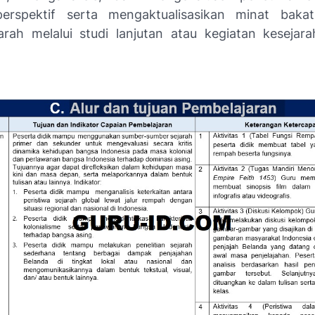
perspektif serta mengaktualisasikan minat baka
arah melalui studi lanjutan atau kegiatan kesejara