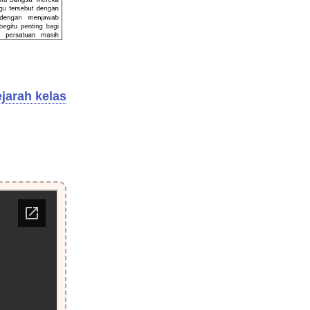
jarah kelas