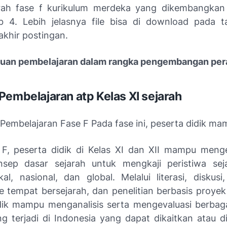
rah fase f kurikulum merdeka yang dikembangkan
 4. Lebih jelasnya file bisa di download pada 
 akhir postingan.
ujuan pembelajaran dalam rangka pengembangan pera
Pembelajaran atp Kelas XI sejarah
Pembelajaran Fase F Pada fase ini, peserta didik ma
 F, peserta didik di Kelas XI dan XII mampu men
nsep dasar sejarah untuk mengkaji peristiwa sej
kal, nasional, dan global. Melalui literasi, diskus
e tempat bersejarah, dan penelitian berbasis proyek 
dik mampu menganalisis serta mengevaluasi berbaga
ng terjadi di Indonesia yang dapat dikaitkan atau 