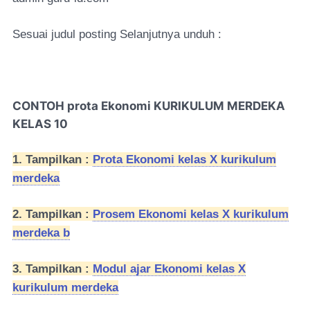
Sesuai judul posting Selanjutnya unduh :
CONTOH prota Ekonomi KURIKULUM MERDEKA
KELAS 10
1. Tampilkan :
Prota Ekonomi kelas X kurikulum
merdeka
2. Tampilkan :
Prosem Ekonomi kelas X kurikulum
merdeka b
3. Tampilkan :
Modul ajar Ekonomi kelas X
kurikulum merdeka