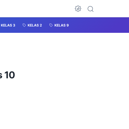
KELAS 3
KELAS 2
KELAS 9
s 10