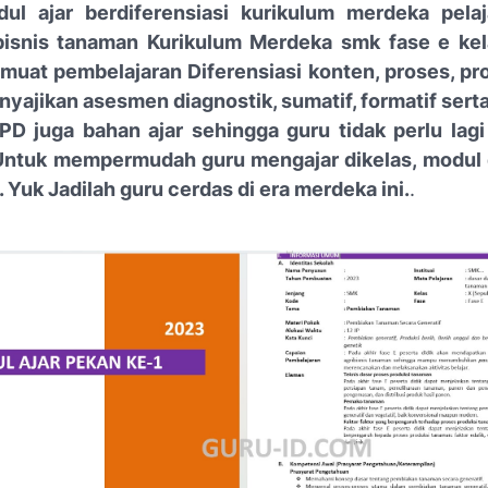
dul ajar berdiferensiasi kurikulum merdeka pela
bisnis tanaman Kurikulum Merdeka smk fase e kel
muat pembelajaran Diferensiasi konten, proses, pro
nyajikan asesmen diagnostik, sumatif, formatif sert
D juga bahan ajar sehingga guru tidak perlu la
 Untuk mempermudah guru mengajar dikelas, modul 
 Yuk Jadilah guru cerdas di era merdeka ini.
.