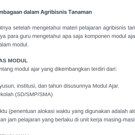
mbagaan dalam Agribisnis Tanaman
tnya setelah mengetahui materi pelajaran agribisnis 
nya para guru mengetahui apa saja komponen modul aja
alam modul.
TAS MODUL
entang modul ajar yang dikembangkan terdiri dari:
usun, institusi, dan tahun disusunnya Modul Ajar.
sekolah (SD/SMP/SMA)
aktu (penentuan alokasi waktu yang digunakan adalah al
an jam pelajaran yang berlaku di unit kerja masing-masi