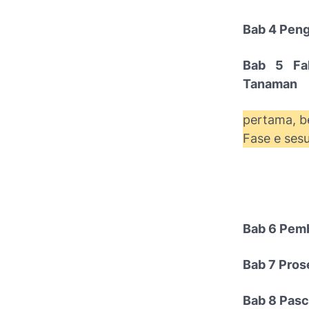
Bab 4 Peng
Bab 5 Fak
Tanaman
pertama, b
Fase e ses
Bab 6 Pem
Bab 7 Pros
Bab 8 Pas