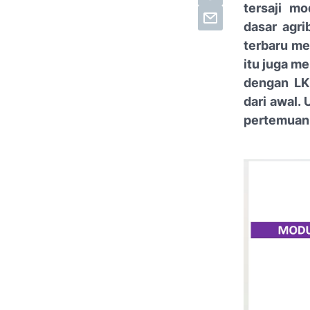
tersaji mo
dasar agri
terbaru me
itu juga me
dengan LKP
dari awal.
pertemuan.