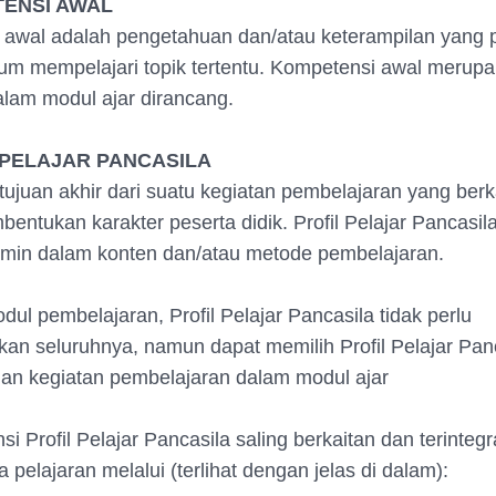
TENSI AWAL
awal adalah pengetahuan dan/atau keterampilan yang pe
um mempelajari topik tertentu. Kompetensi awal merup
lam modul ajar dirancang.
 PELAJAR PANCASILA
ujuan akhir dari suatu kegiatan pembelajaran yang berka
entukan karakter peserta didik. Profil Pelajar Pancasil
rmin dalam konten dan/atau metode pembelajaran.
dul pembelajaran, Profil Pelajar Pancasila tidak perlu
n seluruhnya, namun dapat memilih Profil Pelajar Pan
an kegiatan pembelajaran dalam modul ajar
i Profil Pelajar Pancasila saling berkaitan dan terinteg
 pelajaran melalui (terlihat dengan jelas di dalam):