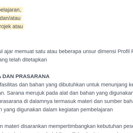
 pelajaran,
 dan/atau
projek atau
l ajar memuat satu atau beberapa unsur dimensi Profil 
ang telah ditetapkan
A DAN PRASARANA
asilitas dan bahan yang dibutuhkan untuk menunjang k
n. Sarana merujuk pada alat dan bahan yang digunakan
rasarana di dalamnya termasuk materi dan sumber baha
n yang digunakan dalam kegiatan pembelajaran
n materi disarankan mempertimbangkan kebutuhan pese