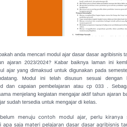
apakah anda mencari modul ajar dasar dasar agribisnis
un ajaran 2023/2024? Kabar baiknya laman ini kemb
ul ajar yang dimaksud untuk digunakan pada semester
datang. Modul ini telah disusun sesuai dengan 
d dan capaian pembelajaran atau cp 033 . Sebag
sama menjelang kegiatan mengajar aktif tahun ajaran b
jar sudah tersedia untuk mengajar di kelas.
belum menuju contoh modul ajar, perlu kiranya 
 apa saja materi pelajaran dasar dasar agribisnis 