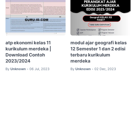
atp ekonomi kelas 11
modul ajar geografi kelas
kurikulum merdeka |
12 Semester 1 dan 2 edisi
Download Contoh
terbaru kurikulum
2023/2024
merdeka
By
Unknown
06 Jul, 2023
By
Unknown
02 Dec, 2023
•
•