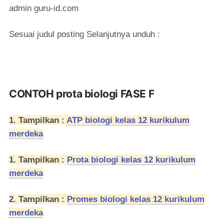
admin guru-id.com
Sesuai judul posting Selanjutnya unduh :
CONTOH prota biologi FASE F
1. Tampilkan :
ATP biologi kelas 12 kurikulum
merdeka
1. Tampilkan :
Prota biologi kelas 12 kurikulum
merdeka
2. Tampilkan :
Promes biologi kelas 12 kurikulum
merdeka