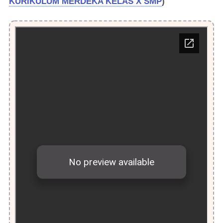
KURIKULUM MERDEKA KELAS X SMP
)