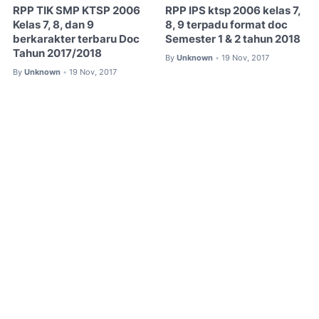
RPP TIK SMP KTSP 2006
RPP IPS ktsp 2006 kelas 7,
Kelas 7, 8, dan 9
8, 9 terpadu format doc
berkarakter terbaru Doc
Semester 1 & 2 tahun 2018
Tahun 2017/2018
By
Unknown
19 Nov, 2017
•
By
Unknown
19 Nov, 2017
•