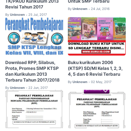
TK/PAUD Kurikulum 2013
Untuk SMP Terbaru
Revisi Tahun 2017
By
Unknown
24 Jul, 2016
•
By
Unknown
25 Jul, 2017
•
Download RPP, Silabus,
Buku kurikulum 2006
Prota, Promes SMP KTSP
(KTSP) SD/MI Kelas 1, 2, 3,
dan Kurikulum 2013
4, 5 dan 6 Revisi Terbaru
Terbaru Tahun 2017/2018
By
Unknown
02 May, 2017
•
By
Unknown
22 Jun, 2017
•