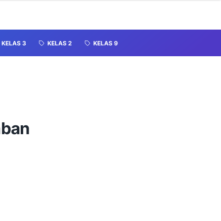
KELAS 3
KELAS 2
KELAS 9
aban