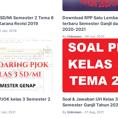
 SD/Mi Semester 2 Tema 8
Download RPP Satu Lembar
Karana Revisi 2019
terbaru Semester Ganjil d
2020-2021
0 Jan, 2019
By
Unknown
08 Jun, 2020
•
PJOK kelas 3 Semester 2
Soal & Jawaban UH Kelas 
Semester Ganjil Tahun 20
2 Jan, 2021
By
Unknown
01 Aug, 2021
•