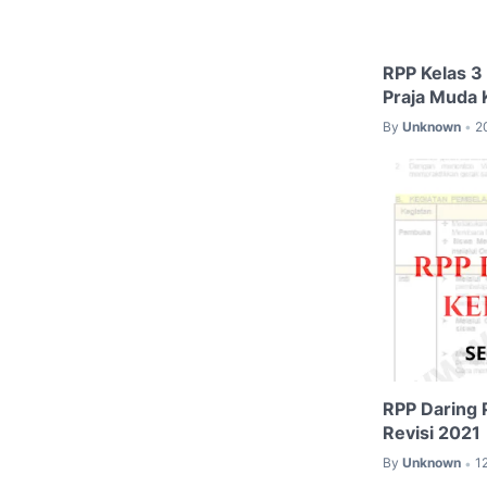
RPP Kelas 3
Praja Muda 
By
Unknown
2
•
RPP Daring 
Revisi 2021
By
Unknown
1
•