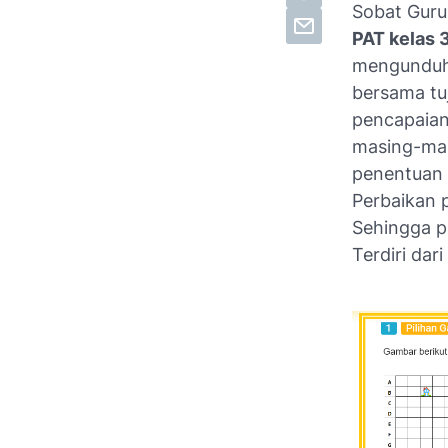
Sobat Guru
PAT kelas 
mengunduh s
bersama tu
pencapaian
masing-mas
penentuan 
Perbaikan 
Sehingga p
Terdiri dar