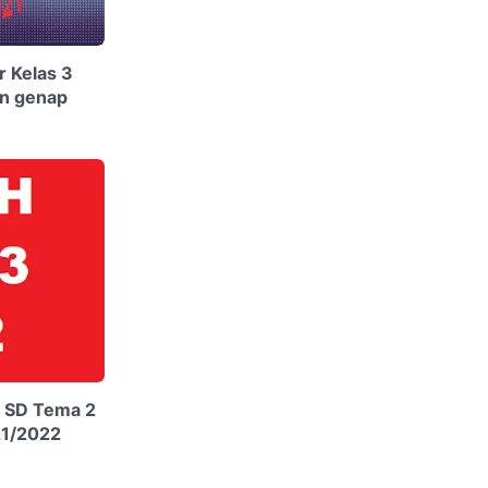
 Kelas 3
an genap
3 SD Tema 2
21/2022