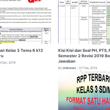
an Kelas 3 Tema 6 k13
Kisi Kisi dan Soal PH, PTS,
ru
Semester 2 Revisi 2019 Be
Jawaban
9 Dec, 2019
By
Unknown
07 Feb, 2019
•