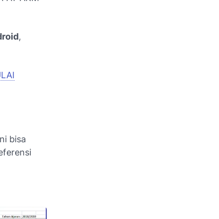
droid
,
LAI
ni bisa
ferensi