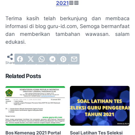
2021
🟥🟥
Terima kasih telah berkunjung dan membaca
informasi di blog guru-id.com, Semoga bermanfaat
dan memberikan tambahan wawasan. salam
edukasi.
Related Posts
Bos Kemenag 2021 Portal
Soal Latihan Tes Seleksi