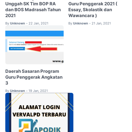
Unggah SK Tim BOP RA
Guru Penggerak 2021 (
dan BOS Madrasah Tahun
Essay, Skolastik dan
2021
Wawancara )
By
Unknown
22 Jan, 2021
By
Unknown
21 Jan, 2021
•
•
Daerah Sasaran Program
Guru Penggerak Angkatan
3
By
Unknown
19 Jan, 2021
•