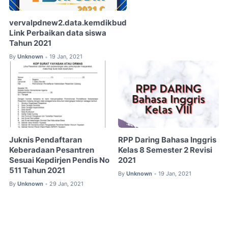
vervalpdnew2.data.kemdikbud
Link Perbaikan data siswa
Tahun 2021
By
Unknown
19 Jan, 2021
•
Juknis Pendaftaran
RPP Daring Bahasa Inggris
Keberadaan Pesantren
Kelas 8 Semester 2 Revisi
Sesuai Kepdirjen Pendis No
2021
511 Tahun 2021
By
Unknown
19 Jan, 2021
•
By
Unknown
29 Jan, 2021
•