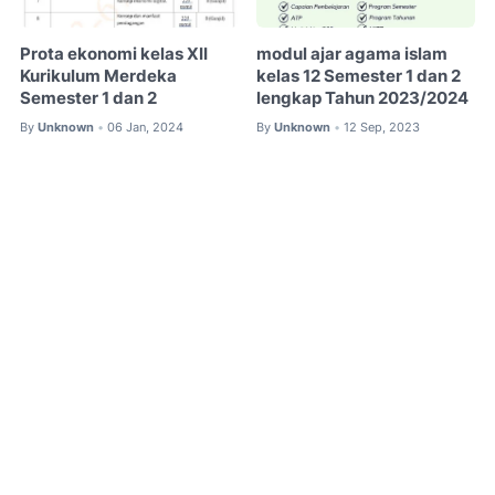
Prota ekonomi kelas XII
modul ajar agama islam
Kurikulum Merdeka
kelas 12 Semester 1 dan 2
Semester 1 dan 2
lengkap Tahun 2023/2024
By
Unknown
06 Jan, 2024
By
Unknown
12 Sep, 2023
•
•