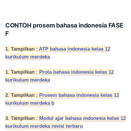
CONTOH prosem bahasa indonesia FASE
F
1. Tampilkan :
ATP bahasa indonesia kelas 12
kurikulum merdeka
1. Tampilkan :
Prota bahasa indonesia kelas 12
kurikulum merdeka
2. Tampilkan :
Prosem bahasa indonesia kelas 12
kurikulum merdeka b
3. Tampilkan :
Modul ajar bahasa indonesia kelas 12
kurikulum merdeka revisi terbaru