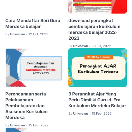
Cara Mendaftar Seri Guru
download perangkat
Merdeka belajar
pembelajaran kurikulum
merdeka belajar 2022-
By
Unknown
12 Oct, 2021
•
2023
By
Unknown
08 Jul, 2022
•
Perencanaan serta
3 Perangkat Ajar Yang
Pelaksanaan
Perlu Dimiliki Guru di Era
Pembelajaran dan
Kurikulum Merdeka Belajar
Asesmen Kurikulum
By
Unknown
15 Feb, 2022
•
Merdeka
By
Unknown
15 Feb, 2022
•