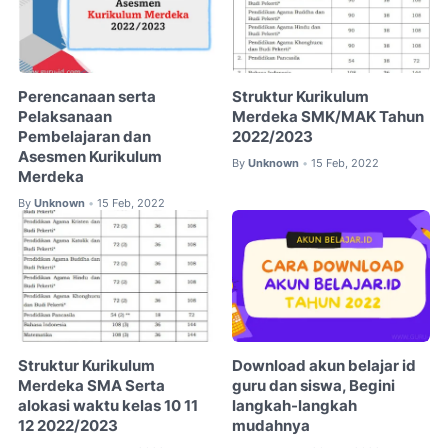
Perencanaan serta
Struktur Kurikulum
Pelaksanaan
Merdeka SMK/MAK Tahun
Pembelajaran dan
2022/2023
Asesmen Kurikulum
By
Unknown
15 Feb, 2022
•
Merdeka
By
Unknown
15 Feb, 2022
•
Struktur Kurikulum
Download akun belajar id
Merdeka SMA Serta
guru dan siswa, Begini
alokasi waktu kelas 10 11
langkah-langkah
12 2022/2023
mudahnya