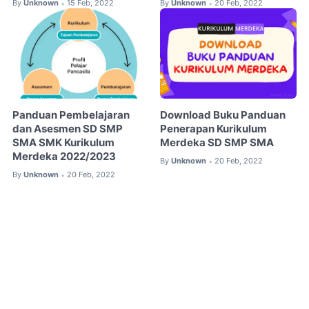
By
Unknown
15 Feb, 2022
By
Unknown
20 Feb, 2022
•
•
Panduan Pembelajaran
Download Buku Panduan
dan Asesmen SD SMP
Penerapan Kurikulum
SMA SMK Kurikulum
Merdeka SD SMP SMA
Merdeka 2022/2023
By
Unknown
20 Feb, 2022
•
By
Unknown
20 Feb, 2022
•