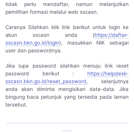
tidak perlu mendaftar, namun melanjutkan
pemilihan formasi melalui web sscasn.
Caranya Silahkan klik link berikut untuk login ke
akun sscasn anda (
https://daftar-
sscasn.bkn.go.id/login
), masukkan NIK sebagai
user dan passwordnya.
Jika lupa password silahkan menuju link reset
password berikut :
https://helpdesk-
sscasn.bkn.go.id/reset_password
, selanjutnya
anda akan diminta mengisikan data-data. Jika
bingung baca petunjuk yang tersedia pada laman
tersebut.
DOWNLOAD SOAL HOTS TES PPPK GURU KELAS
PDF