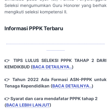
Seleksi mengumumkan Guru Honorer yang berhak
mengikuti seleksi kompetensi II.
Informasi PPPK Terbaru
PENDAFTARAN TRYOUT TES KOMPETENSI PPPK
TAHAP 2
👉 TIPS LULUS SELEKSI PPPK TAHAP 2 DARI
KEMDIKBUD (
BACA DETAILNYA..
)
👉 Tahun 2022 Ada Formasi ASN-PPPK untuk
Tenaga Kependidikan (
BACA DETAILNYA..
)
👉 Syarat dan cara mendafatar PPPK tahap 2
(
BACA LEBIH LANJUT
)