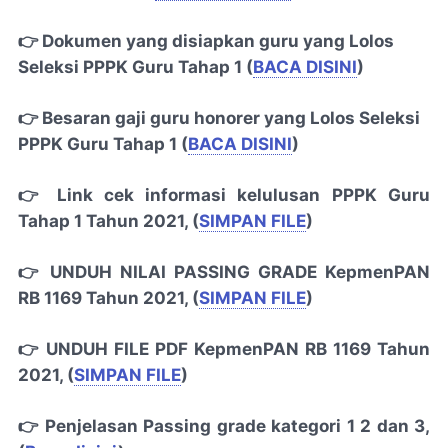
👉 Dokumen yang disiapkan guru yang Lolos
Seleksi PPPK Guru Tahap 1 (
BACA DISINI
)
👉 Besaran gaji guru honorer yang Lolos Seleksi
PPPK Guru Tahap 1 (
BACA DISINI
)
👉 Link cek informasi kelulusan PPPK Guru
Tahap 1 Tahun 2021, (
SIMPAN FILE
)
👉 UNDUH NILAI PASSING GRADE KepmenPAN
RB 1169 Tahun 2021, (
SIMPAN FILE
)
👉 UNDUH FILE PDF KepmenPAN RB 1169 Tahun
2021, (
SIMPAN FILE
)
👉 Penjelasan Passing grade kategori 1 2 dan 3,