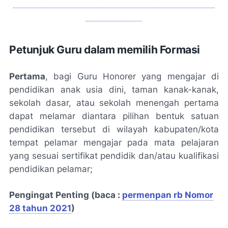
MULAI TRYOUT ONLINE TES KOMPETENSI PPPK
GURU KELAS
Petunjuk Guru dalam memilih Formasi
Pertama
, bagi Guru Honorer yang mengajar di
pendidikan anak usia dini, taman kanak-kanak,
sekolah dasar, atau sekolah menengah pertama
dapat melamar diantara pilihan bentuk satuan
pendidikan tersebut di wilayah kabupaten/kota
tempat pelamar mengajar pada mata pelajaran
yang sesuai sertifikat pendidik dan/atau kualifikasi
pendidikan pelamar;
Pengingat Penting (baca :
permenpan rb Nomor
28 tahun 2021
)