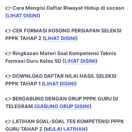
👉 Cara Mengisi Daftar Riwayat Hidup di sscasn
(
LIHAT DISINI
)
👉 CEK FORMASI KOSONG PERSIAPAN SELEKSI
PPPK TAHAP 2 (
LIHAT DISINI
)
👉 Ringkasan Materi Soal Kompetensi Teknis
Formasi Guru Kelas SD (
LIHAT DISINI
)
👉 DOWNLOAD DAFTAR NILAI HASIL SELEKSI
PPPK TAHAP 1 (
LIHAT DISINI
)
👉 BERGABUNG DENGAN GRUP PPPK GURU DI
TELEGRAM (
GABUNG GRUP DISINI
)
👉 LATIHAN SOAL-SOAL TES KOMPETENSI PPPK
GURU TAHAP 2 (
MULAI LATIHAN
)